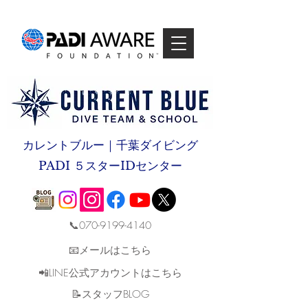
カレントブルー｜千葉ダイビング
PADI ５スターIDセンター
📞070-9199-4140
📧メールはこちら
📲LINE公式アカウントはこちら
​📝スタッフBLOG