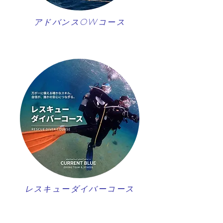
アドバンスOWコース
レスキューダイバーコース