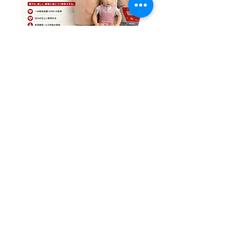
​応急救護コース