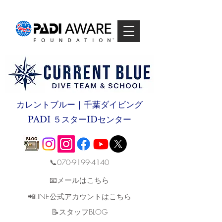
カレントブルー｜千葉ダイビング
PADI ５スターIDセンター
📞070-9199-4140
📧メールはこちら
📲LINE公式アカウントはこちら
​📝スタッフBLOG