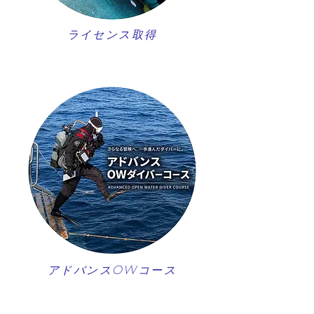
ライセンス取得
アドバンスOWコース