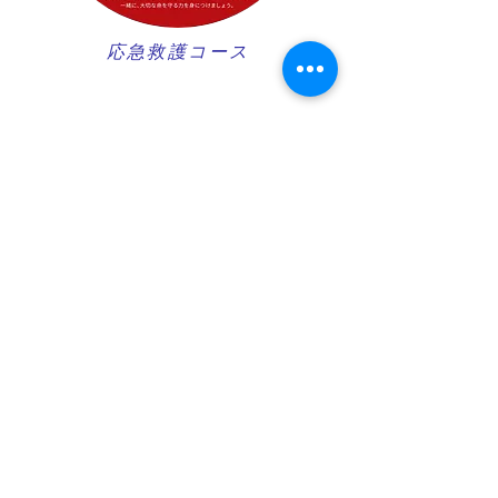
​応急救護コース
ダイブマスターコース