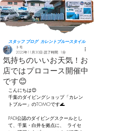
スタッフ ブログ カレントブルースタイル
トモ
2025年11月30日
読了時間: 1分
気持ちのいいお天気！お
店ではプロコース開催中
です😊
こんにちは😊  
千葉のダイビングショップ「カレン
トブルー」のTOMOです🌊  
PADI公認のダイビングスクールとし
て、千葉・白井を拠点に、  ライセ