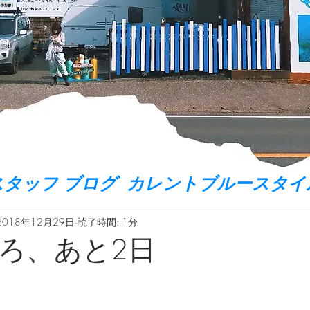
スタッフ ブログ カレントブルースタイ
2018年12月29日
読了時間: 1分
ろ、あと2日