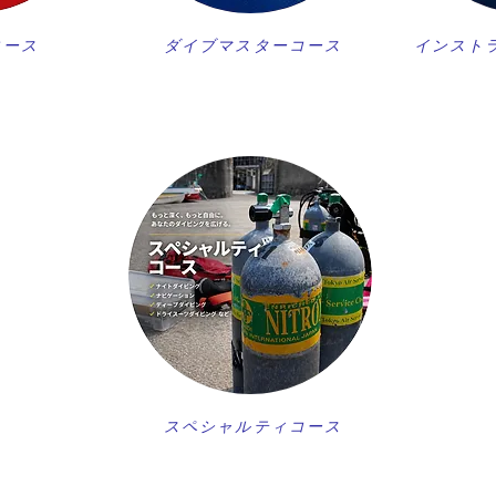
コース
ダイブマスターコース
インスト
スペシャルティコース