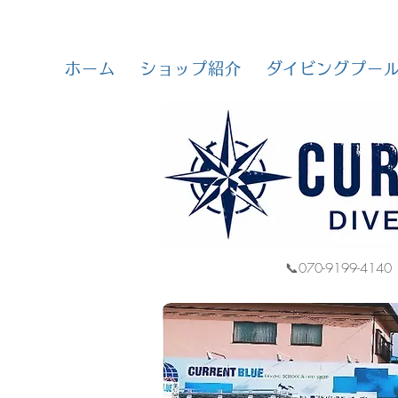
ホーム
ショップ紹介
ダイビングプー
📞070-9199-4140