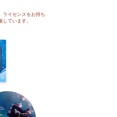
、ライセンスをお持ち
催しています。
 海へ戻る第一歩！リフレ
ュコース開催♪