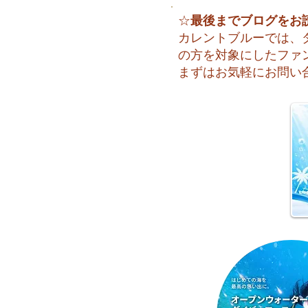
最後までブログをお
☆
カレントブルーでは、
の方を対象にしたファ
まずはお気軽にお問い
夏本番！明日からお泊まり海
洋実習です♪