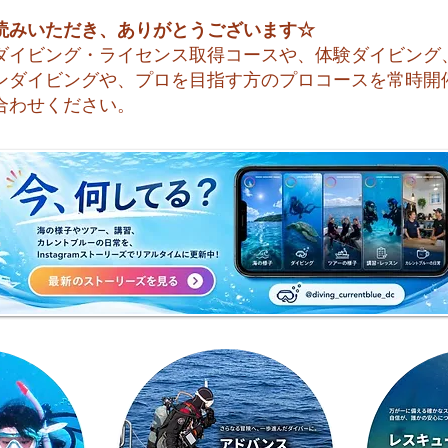
読みいただき、ありがとうございます☆
ダイビング・ライセンス取得コースや、体験ダイビング
ンダイビングや、プロを目指す方のプロコースを常時開
合わせください。
🌈 海の上に広がる虹♪
😊
ッシ