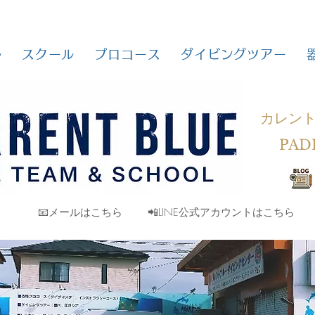
ル
スクール
プロコース
ダイビングツアー
カレン
PAD
📧メールはこちら
📲LINE公式アカウントはこちら