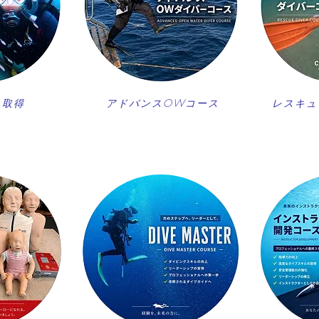
ス取得
アドバンスOWコース
レスキュ