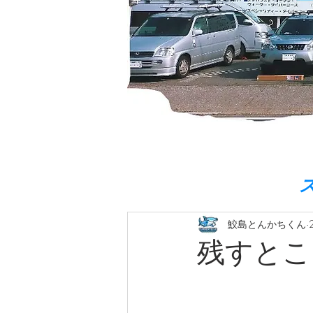
鮫島とんかちくん
残すとこ