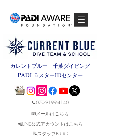
カレントブルー｜千葉ダイビング
PADI ５スターIDセンター
📞070-9199-4140
📧メールはこちら
📲LINE公式アカウントはこちら
​📝スタッフBLOG