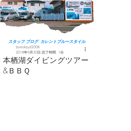
スタッフ ブログ カレントブルースタイル
jtomokzyd2008
2018年9月30日
読了時間: 1分
本栖湖ダイビングツアー
&ＢＢＱ