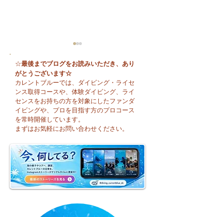
最後までブログをお読みいただき、あり
☆
がとうございます☆
カレントブルーでは、ダイビング・ライセ
ンス取得コースや、体験ダイビング、ライ
センスをお持ちの方を対象にしたファンダ
イビングや、プロを目指す方のプロコース
🌈 海の上に広がる虹♪
😊 海へ戻る第一
を常時開催しています。
フレッシュコース
まずはお気軽にお問い合わせください。