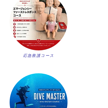
​応急救護コース