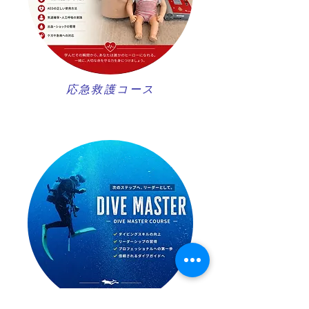
​応急救護コース