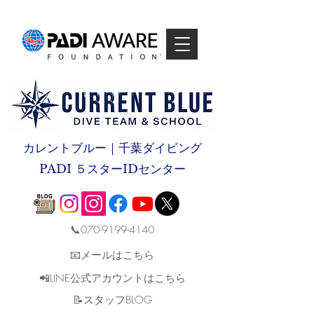
カレントブルー｜千葉ダイビング
PADI ５スターIDセンター
📞070-9199-4140
📧メールはこちら
📲LINE公式アカウントはこちら
​📝スタッフBLOG