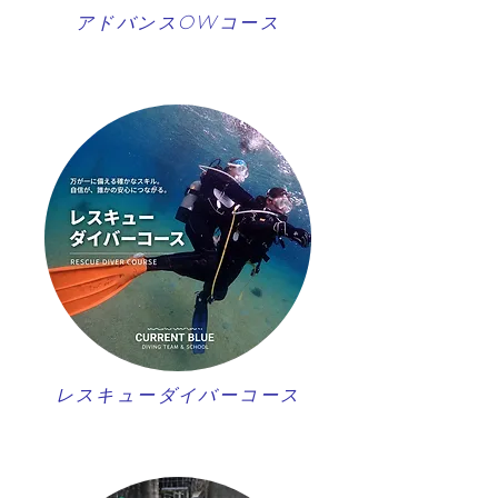
アドバンスOWコース
レスキューダイバーコース