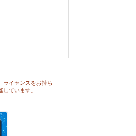
、ライセンスをお持ち
催しています。
 月曜日スタート！今週のお
はどうなるかな？