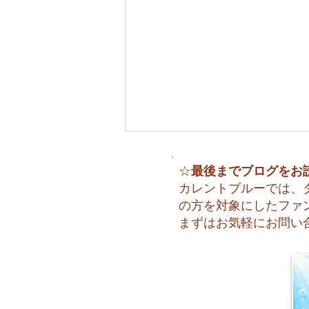
最後までブログをお
☆
カレントブルーでは、
の方を対象にしたファ
まずはお気軽にお問い
😊 海へ戻る第一歩！リフレ
ッシュコース開催♪