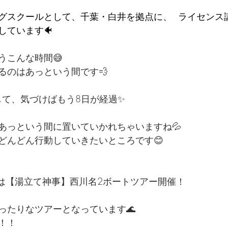
ビングスクールとして、千葉・白井を拠点に、  ライセン
ています🐠 
うこんな時間😅
るのはあっという間です💨
して、気づけばもう8日が経過✨
あっという間に置いていかれちゃいますね💦
どんどん行動していきたいところです😊
）は【湯立て神事】西川名2ボートツアー開催！
ったりなツアーとなっています🌊
！！