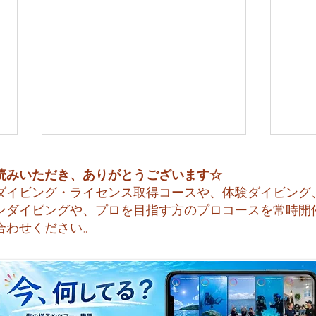
読みいただき、ありがとうございます☆
ダイビング・ライセンス取得コースや、体験ダイビング
ンダイビングや、プロを目指す方のプロコースを常時開
合わせください。
今日も暑い一日になりそうで
☀️
すね☀️
天気