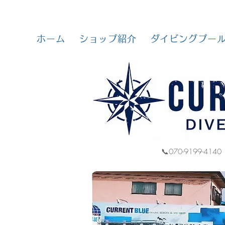
ホーム
ショップ紹介
ダイビングプー
📞070-9199-4140