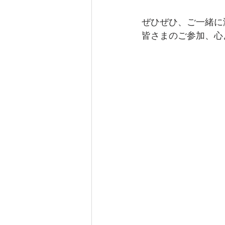
ぜひぜひ、ご一緒に
皆さまのご参加、心