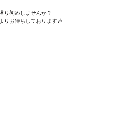
潜り初めしませんか？
よりお待ちしております🎶