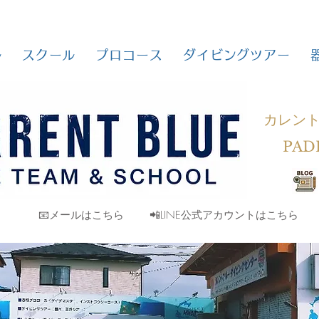
ル
スクール
プロコース
ダイビングツアー
カレン
PAD
📧メールはこちら
📲LINE公式アカウントはこちら