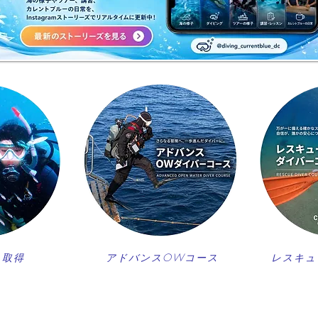
ス取得
アドバンスOWコース
レスキュ