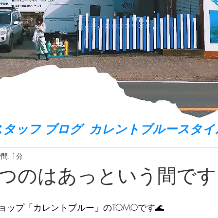
スタッフ ブログ カレントブルースタイ
間: 1分
つのはあっという間です
ップ「カレントブルー」のTOMOです🌊  