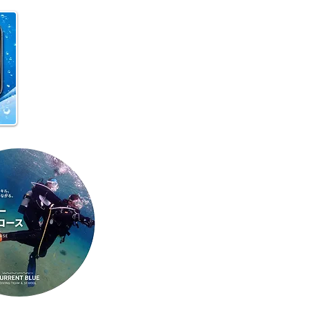
 月曜日スタート！今週のお
はどうなるかな？