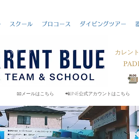
ル
スクール
プロコース
ダイビングツアー
カレン
PAD
📧メールはこちら
📲LINE公式アカウントはこちら