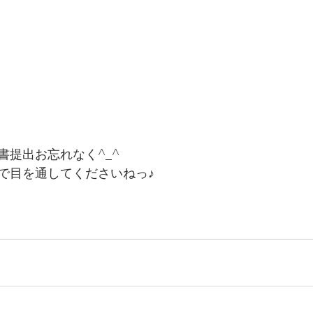
書提出お忘れなく^_^
で目を通してくださいねっ♪