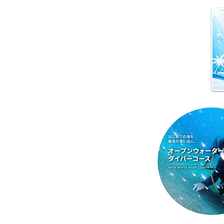
😊 海へ戻る第一歩！リフレ
ッシュコース開催♪