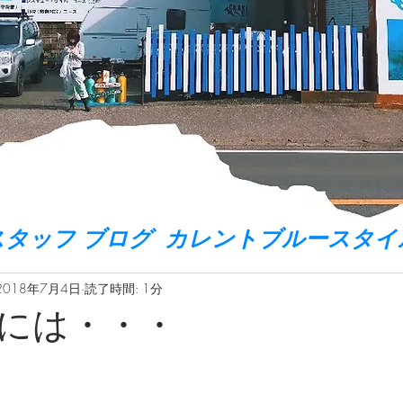
スタッフ ブログ カレントブルースタイ
2018年7月4日
読了時間: 1分
には・・・