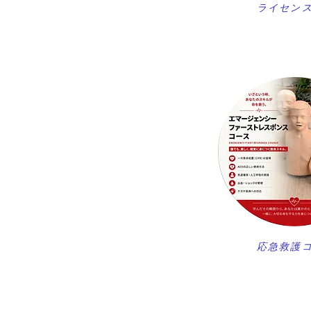
ライセン
​応急救護