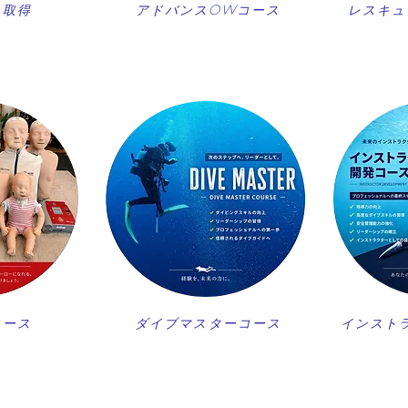
ス取得
アドバンスOWコース
レスキュ
コース
ダイブマスターコース
インスト