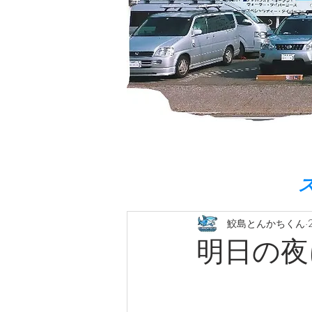
鮫島とんかちくん
明日の夜