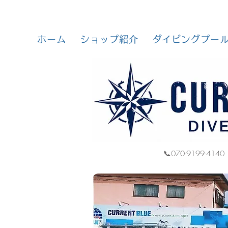
ホーム
ショップ紹介
ダイビングプー
📞070-9199-4140