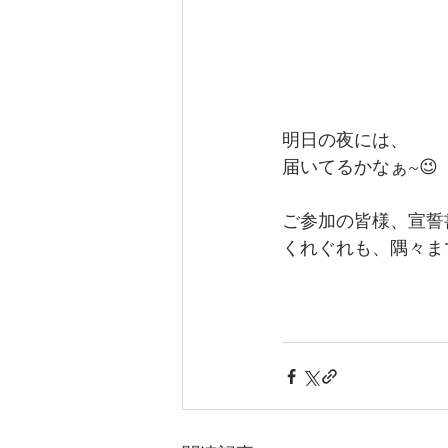
明日の夜には、
届いてるかなぁ~😉
ご参加の皆様、宣誓
くれぐれも、隅々ま