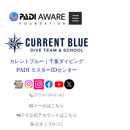
カレントブルー｜千葉ダイビング
PADI ５スターIDセンター
📞070-9199-4140
📧メールはこちら
📲LINE公式アカウントはこちら
​📝スタッフBLOG