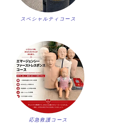
スペシャルティコース
​応急救護コース