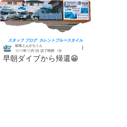
スタッフ ブログ カレントブルースタイル
鮫島とんかちくん
2019年10月5日
読了時間: 1分
早朝ダイブから帰還😁