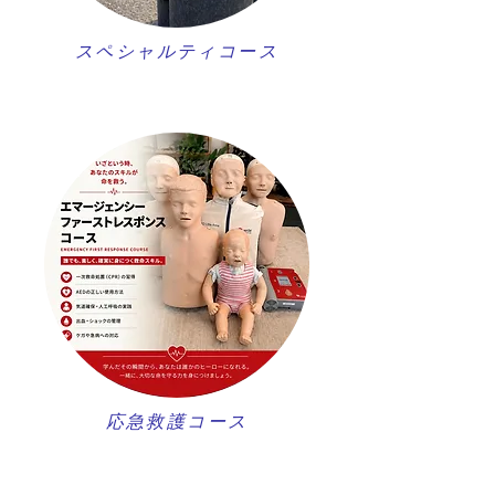
スペシャルティコース
​応急救護コース