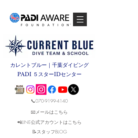
カレントブルー｜千葉ダイビング
PADI ５スターIDセンター
📞070-9199-4140
📧メールはこちら
📲LINE公式アカウントはこちら
​📝スタッフBLOG