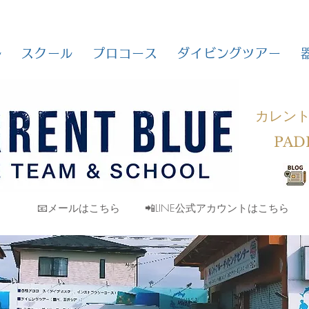
ル
スクール
プロコース
ダイビングツアー
カレン
PAD
📧メールはこちら
📲LINE公式アカウントはこちら