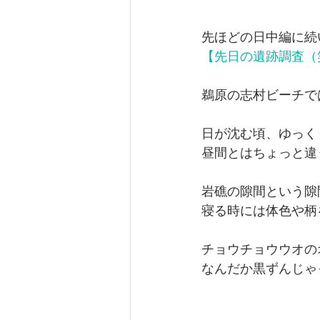
先ほどの日中編に続
【先日の遺跡調査（
鵜原の志村ビーチで
日が沈む頃、ゆっく
昼間とはちょっと違
岩礁の隙間という隙
寝る時には体色や柄
チョウチョウウオのオヤ
なんだか黒ずんじゃっ