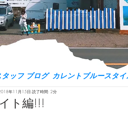
スタッフ ブログ カレントブルースタイ
2018年11月15日
読了時間: 2分
ト編!!!