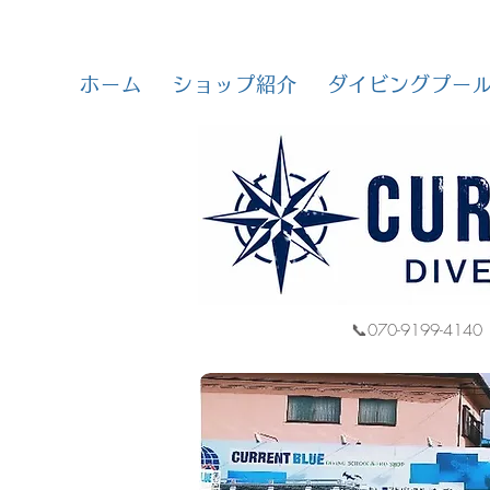
ホーム
ショップ紹介
ダイビングプー
📞070-9199-4140