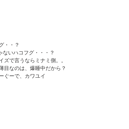
グ・・？
じゃないハコフグ・・・？
イズで言うならミナミ側。。
薄目なのは、爆睡中だから？
ーぐーで、カワユイ