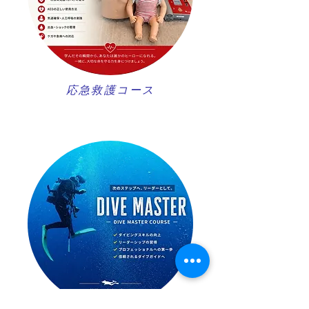
​応急救護コース