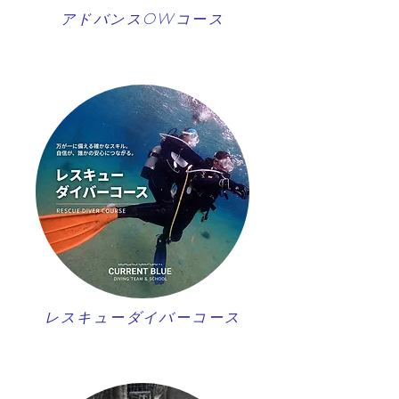
アドバンスOWコース
レスキューダイバーコース