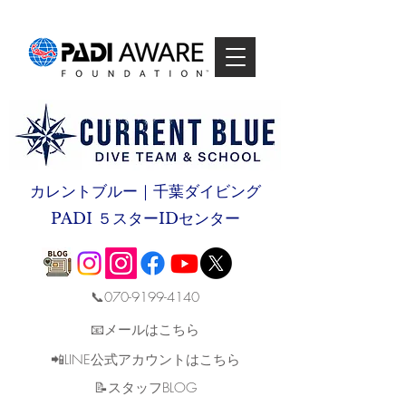
カレントブルー｜千葉ダイビング
PADI ５スターIDセンター
📞070-9199-4140
📧メールはこちら
📲LINE公式アカウントはこちら
​📝スタッフBLOG