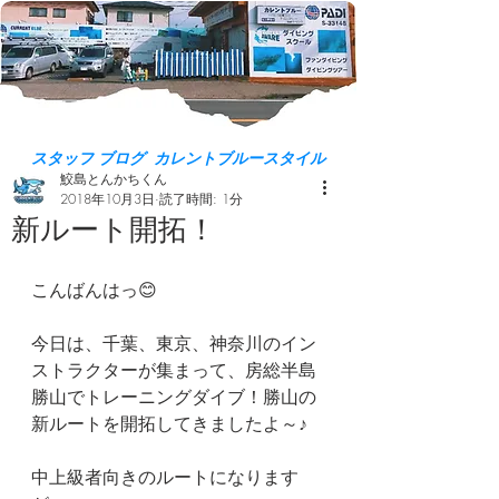
スタッフ ブログ カレントブルースタイル
鮫島とんかちくん
2018年10月3日
読了時間: 1分
新ルート開拓！
こんばんはっ😊
今日は、千葉、東京、神奈川のイン
ストラクターが集まって、房総半島
勝山でトレーニングダイブ！勝山の
新ルートを開拓してきましたよ～♪
中上級者向きのルートになります