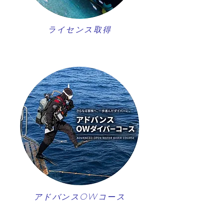
ライセンス取得
アドバンスOWコース