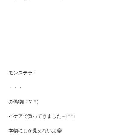
モンステラ！
・・・
の偽物(〃∇〃)
イケアで買ってきました～(^^)
本物にしか見えないよ😂