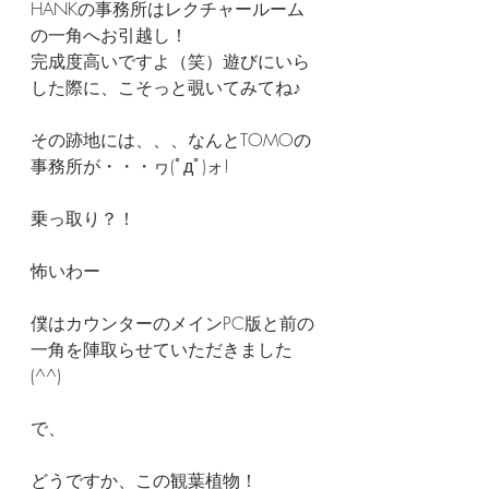
HANKの事務所はレクチャールーム
の一角へお引越し！
完成度高いですよ（笑）遊びにいら
した際に、こそっと覗いてみてね♪
その跡地には、、、なんとTOMOの
事務所が・・・ヮ(ﾟдﾟ)ォ!
乗っ取り？！
怖いわー
僕はカウンターのメインPC版と前の
一角を陣取らせていただきました
(^^)
で、
どうですか、この観葉植物！