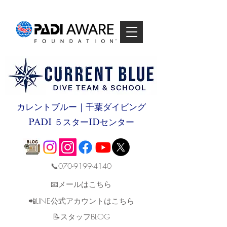
カレントブルー｜千葉ダイビング
PADI ５スターIDセンター
📞070-9199-4140
📧メールはこちら
📲LINE公式アカウントはこちら
​📝スタッフBLOG