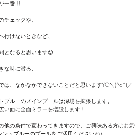
一番!!!
のチェックや、
へ行けないときなど、
間となると思います😉
きな時に潜る、
は、なかなかできないことだと思いますYO＼(^o^)／
トブルーのメインプールは深場を拡張します。
広い面に全面ミラーを増設します！
の他の条件で変わってきますので、ご興味ある方はお気
カレントブルーのプールをご活用くださいね♪