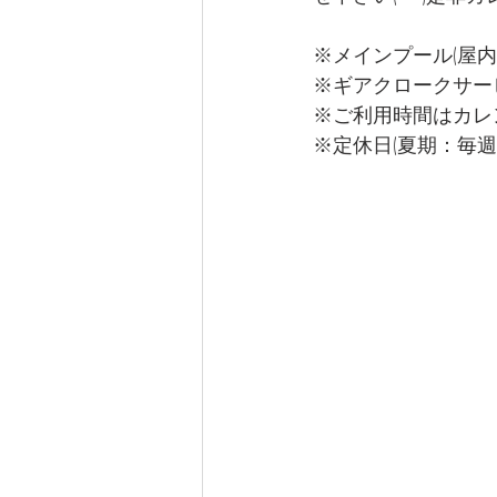
※メインプール(屋内
※ギアクロークサー
※ご利用時間はカレ
※定休日(夏期：毎