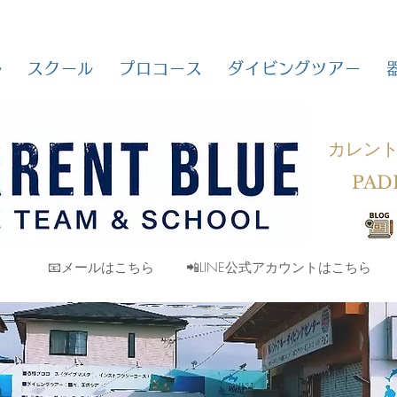
ル
スクール
プロコース
ダイビングツアー
カレン
PAD
📧メールはこちら
📲LINE公式アカウントはこちら