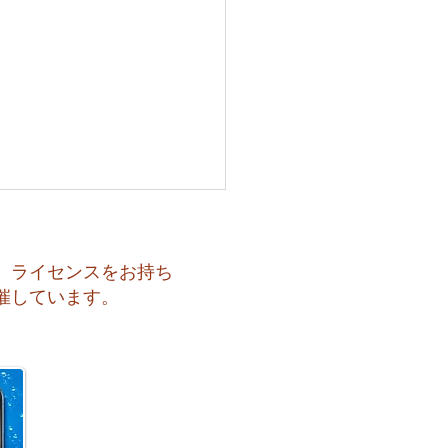
、ライセンスをお持ち
催しています。
 月曜日スタート！今週のお
はどうなるかな？