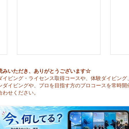
読みいただき、ありがとうございます☆
ダイビング・ライセンス取得コースや、体験ダイビング
ンダイビングや、プロを目指す方のプロコースを常時開
合わせください。
今日も暑い一日になりそうで
☀️
すね☀️
天気