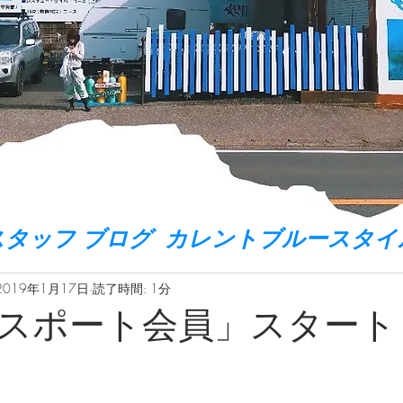
スタッフ ブログ カレントブルースタイ
2019年1月17日
読了時間: 1分
スポート会員」スタート