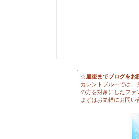
最後までブログをお
☆
カレントブルーでは、
の方を対象にしたファ
まずはお気軽にお問い
😊 海へ戻る第一歩！リフレ
ッシュコース開催♪