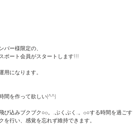
ンバー様限定の、
スポート会員がスタートします!!!
運用になります。
間を作って欲しい(^^)
飛び込みブクブク○o。.ぶくぶく.。o○する時間を過ご
クを行い、感覚を忘れず維持できます。