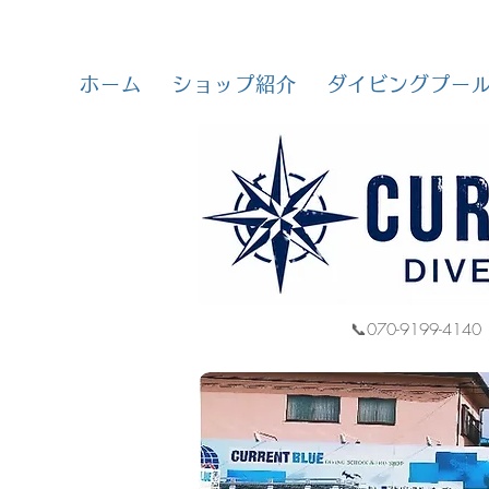
ホーム
ショップ紹介
ダイビングプー
📞070-9199-4140