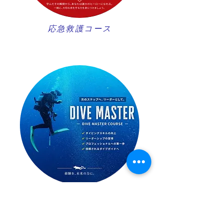
​応急救護コース
ダイブマスターコース