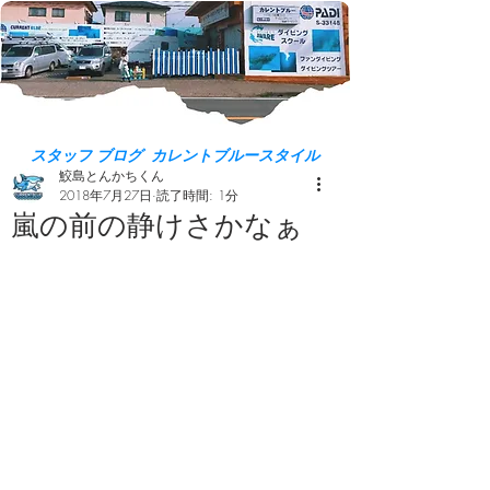
スタッフ ブログ カレントブルースタイル
鮫島とんかちくん
2018年7月27日
読了時間: 1分
嵐の前の静けさかなぁ