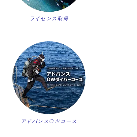
ライセンス取得
アドバンスOWコース