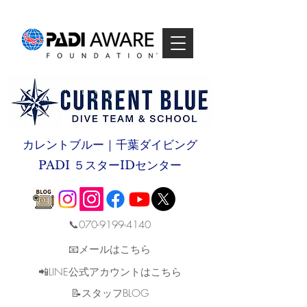
カレントブルー｜千葉ダイビング
PADI ５スターIDセンター
📞070-9199-4140
📧メールはこちら
📲LINE公式アカウントはこちら
​📝スタッフBLOG