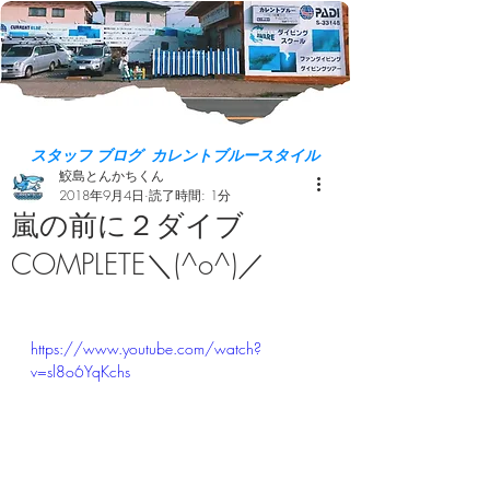
スタッフ ブログ カレントブルースタイル
鮫島とんかちくん
2018年9月4日
読了時間: 1分
嵐の前に２ダイブ
COMPLETE＼(^o^)／
https://www.youtube.com/watch?
v=sl8o6YqKchs