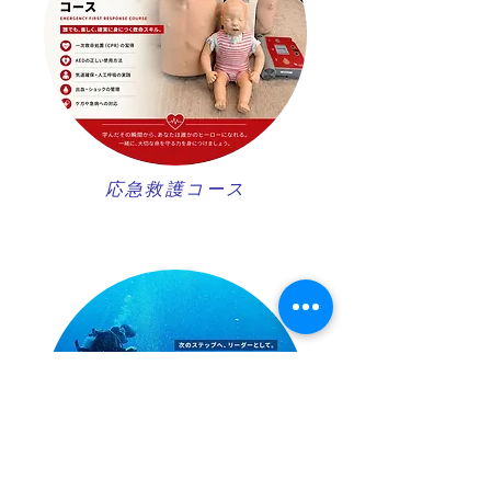
​応急救護コース