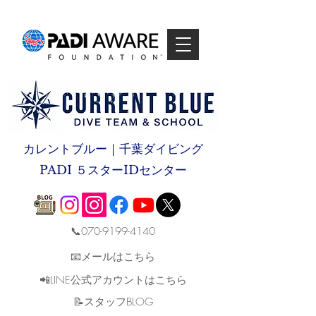
カレントブルー｜千葉ダイビング
PADI ５スターIDセンター
📞070-9199-4140
📧メールはこちら
📲LINE公式アカウントはこちら
​📝スタッフBLOG