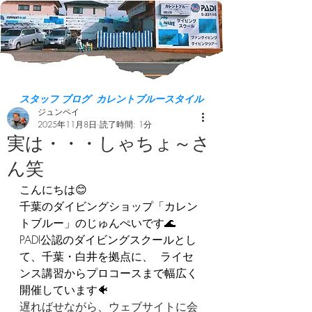
スタッフ ブログ カレントブルースタイル
ジュンペイ
2025年11月8日
読了時間: 1分
実は・・・しゃちょ～さ
ん笑
こんにちは😊  
千葉のダイビングショップ「カレン
トブルー」のじゅんぺいです🌊  
PADI公認のダイビングスクールとし
て、千葉・白井を拠点に、  ライセ
ンス講習からプロコースまで幅広く
開催しています🐠  
遅ればせながら、ウェブサイトに会