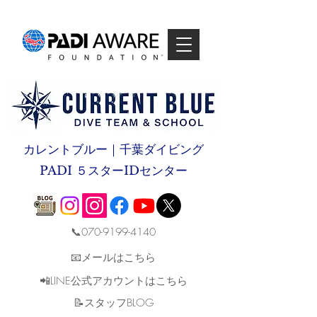
カレントブルー｜千葉ダイビング
PADI ５スターIDセンター
📞070-9199-4140
📧メールはこちら
📲LINE公式アカウントはこちら
​📝スタッフBLOG