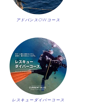
アドバンスOWコース
レスキューダイバーコース