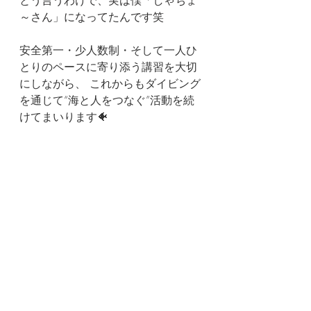
とう言うわけで、実は僕「しゃちょ
～さん」になってたんです笑
安全第一・少人数制・そして一人ひ
とりのペースに寄り添う講習を大切
にしながら、 これからもダイビング
を通じて“海と人をつなぐ”活動を続
けてまいります🐠