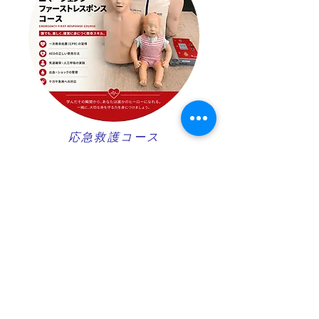
​応急救護コース