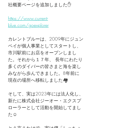
社概要ページを追加しました✋️
https://www.current-
blue.com/goexplorer
カレントブルーは、2009年にジュン
ペイが個人事業としてスタートし、
市川駅前にお店をオープンしまし
た。それから１７年、 長年にわたり
多くのダイバーの皆さまと海を楽し
みながら歩んできました。8年前に
現在の場所へ移転しました🏘️
そして、実は2023年には法人化し、
新たに株式会社ジーオー・エクスプ
ローラーとして活動を開始してまし
た☺️