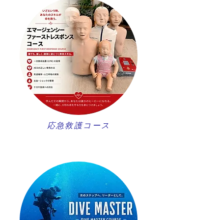
​応急救護コース