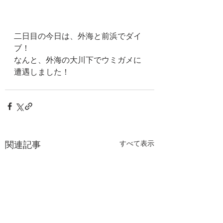
二日目の今日は、外海と前浜でダイ
ブ！
なんと、外海の大川下でウミガメに
遭遇しました！
関連記事
すべて表示