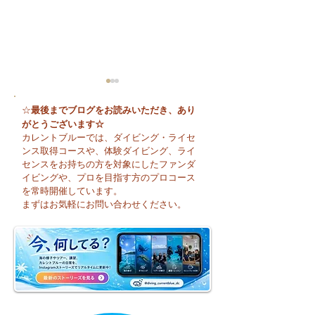
最後までブログをお読みいただき、あり
☆
がとうございます☆
カレントブルーでは、ダイビング・ライセ
ンス取得コースや、体験ダイビング、ライ
センスをお持ちの方を対象にしたファンダ
イビングや、プロを目指す方のプロコース
🌈 海の上に広がる虹♪
😊 海へ戻る第一
を常時開催しています。
フレッシュコース
まずはお気軽にお問い合わせください。