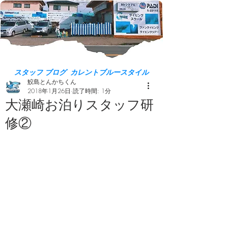
スタッフ ブログ カレントブルースタイル
鮫島とんかちくん
2018年1月26日
読了時間: 1分
大瀬崎お泊りスタッフ研
修②