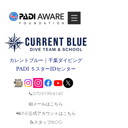
カレントブルー｜千葉ダイビング
PADI ５スターIDセンター
📞070-9199-4140
📧メールはこちら
📲LINE公式アカウントはこちら
​📝スタッフBLOG