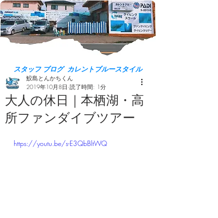
スタッフ ブログ カレントブルースタイル
鮫島とんかちくん
2019年10月8日
読了時間: 1分
大人の休日｜本栖湖・高
所ファンダイブツアー
https://youtu.be/s-E3QbBltWQ