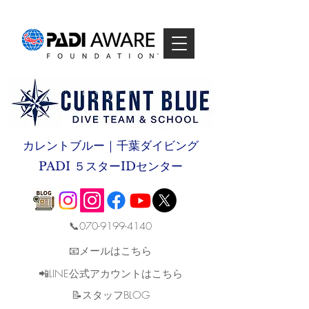
カレントブルー｜千葉ダイビング
PADI ５スターIDセンター
📞070-9199-4140
📧メールはこちら
📲LINE公式アカウントはこちら
​📝スタッフBLOG