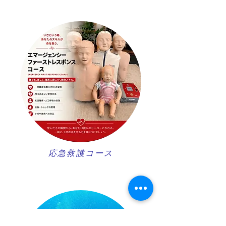
​応急救護コース