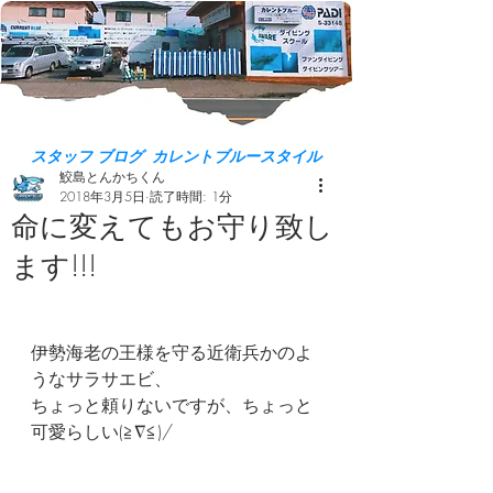
スタッフ ブログ カレントブルースタイル
鮫島とんかちくん
2018年3月5日
読了時間: 1分
命に変えてもお守り致し
ます!!!
伊勢海老の王様を守る近衛兵かのよ
うなサラサエビ、
ちょっと頼りないですが、ちょっと
可愛らしい(≧∇≦)/