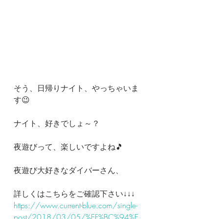
そう、日帰りナイト、やっちゃいま
す😉
ナイト、好きでしょ～？
夜遊びって、楽しいですよね🎵
夜遊び大好きなダイバーさん、
詳しくはこちらをご確認下さい↓↓↓
https://www.current-blue.com/single-
post/2018/03/05/%EF%BC%94%E