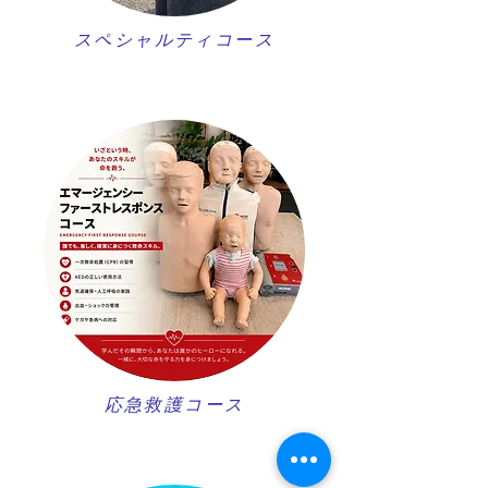
スペシャルティコース
​応急救護コース