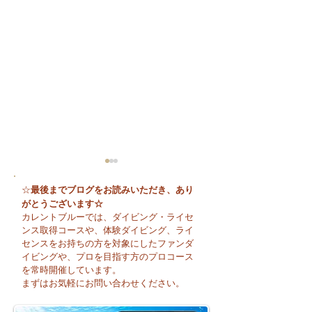
最後までブログをお読みいただき、あり
☆
がとうございます☆
カレントブルーでは、ダイビング・ライセ
ンス取得コースや、体験ダイビング、ライ
センスをお持ちの方を対象にしたファンダ
イビングや、プロを目指す方のプロコース
今日も暑い一日になり
☀️ 月曜日スター
を常時開催しています。
そうですね☀️
まずはお気軽にお問い合わせください。
週のお天気はどう
かな？