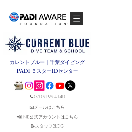
カレントブルー｜千葉ダイビング
PADI ５スターIDセンター
📞070-9199-4140
📧メールはこちら
📲LINE公式アカウントはこちら
​📝スタッフBLOG