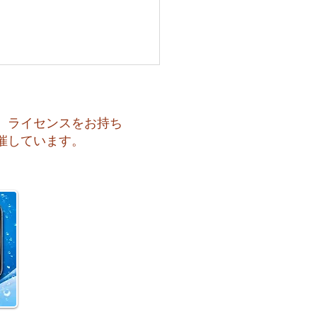
、ライセンスをお持ち
催しています。
 海へ戻る第一歩！リフレ
ュコース開催♪