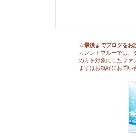
最後までブログをお
☆
カレントブルーでは、
の方を対象にしたファ
まずはお気軽にお問い
夏本番！明日からお泊まり海
洋実習です♪