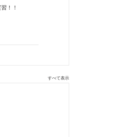
習！！ 
すべて表示