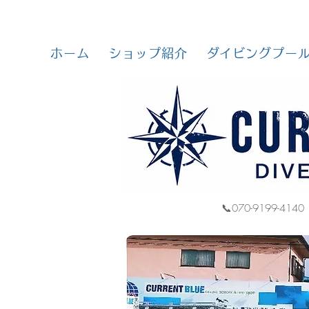
ホーム
ショップ紹介
ダイビングプー
📞070-9199-4140