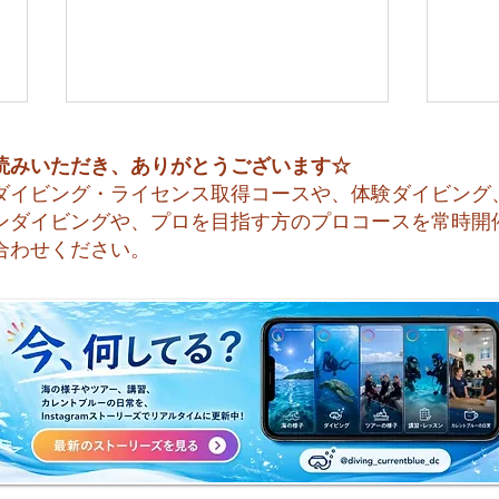
読みいただき、ありがとうございます☆
ダイビング・ライセンス取得コースや、体験ダイビング
ンダイビングや、プロを目指す方のプロコースを常時開
合わせください。
🌈 海の上に広がる虹♪
😊
ッシ