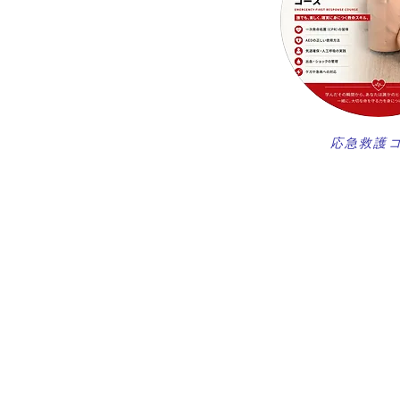
​応急救護