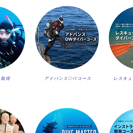
ス取得
アドバンスOWコース
レスキュ