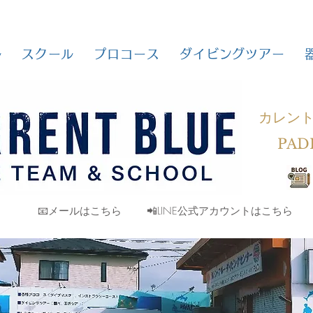
ル
スクール
プロコース
ダイビングツアー
カレン
PAD
📧メールはこちら
📲LINE公式アカウントはこちら