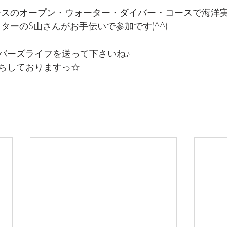
ースのオープン・ウォーター・ダイバー・コースで海洋実
ターのS山さんがお手伝いで参加です(^^) 
バーズライフを送って下さいね♪
ちしておりますっ☆