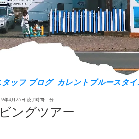
スタッフ ブログ カレントブルースタイ
19年4月25日
読了時間: 1分
ビングツアー