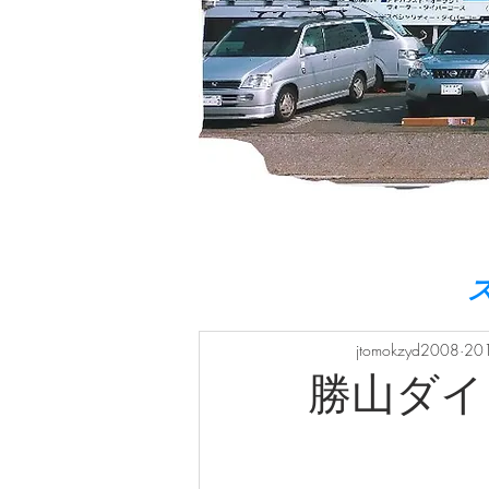
jtomokzyd2008
20
勝山ダイ