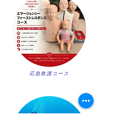
​応急救護コース