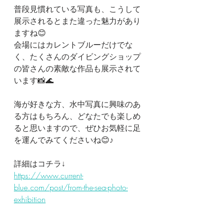
普段見慣れている写真も、こうして
展示されるとまた違った魅力があり
ますね😊
会場にはカレントブルーだけでな
く、たくさんのダイビングショップ
の皆さんの素敵な作品も展示されて
います📸🌊
海が好きな方、水中写真に興味のあ
る方はもちろん、どなたでも楽しめ
ると思いますので、ぜひお気軽に足
を運んでみてくださいね😊♪
詳細はコチラ↓
https://www.current-
blue.com/post/from-the-sea-photo-
exhibition