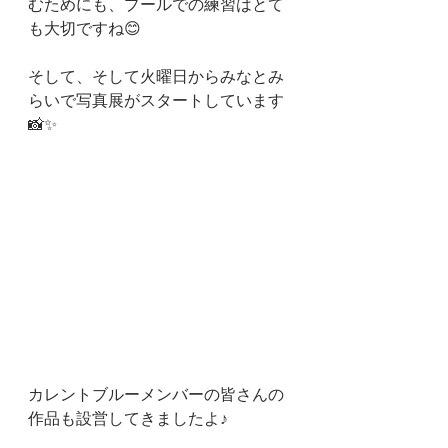
むためにも、プールでの練習はとて
も大切ですね😊
そして、そして火曜日からみなとみ
らいで写真展がスタートしています
📸✨
カレントブルーメンバーの皆さんの
作品も設営してきましたよ♪