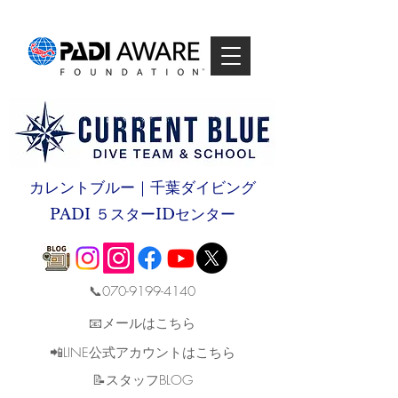
カレントブルー｜千葉ダイビング
PADI ５スターIDセンター
📞070-9199-4140
📧メールはこちら
📲LINE公式アカウントはこちら
​📝スタッフBLOG