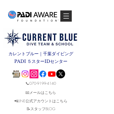
カレントブルー｜千葉ダイビング
PADI ５スターIDセンター
📞070-9199-4140
📧メールはこちら
📲LINE公式アカウントはこちら
​📝スタッフBLOG