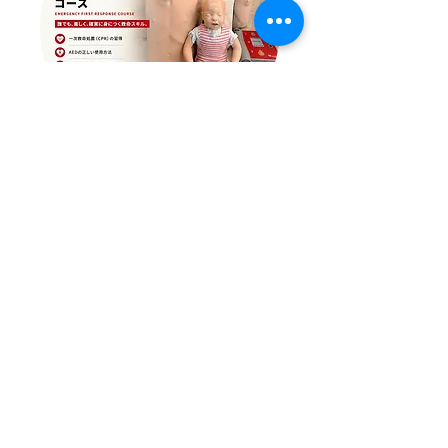
​応急救護コース