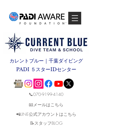
カレントブルー｜千葉ダイビング
PADI ５スターIDセンター
📞070-9199-4140
📧メールはこちら
📲LINE公式アカウントはこちら
​📝スタッフBLOG