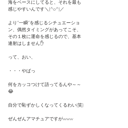
海をベースにしてると、それを最も
感じやすいんです＼(^o^)／
より“一瞬”を感じるシチュエーショ
ン、偶然タイミングがあってこそ、
その１枚に運命を感じるので、基本
連射はしません✋
って、おい、
・・・やばっ
何をカッコつけて語ってるんや～～
😂
自分で恥ずかしくなってくるわい(笑)
ぜんぜんアマチュアですがwww