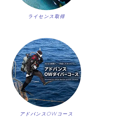
ライセンス取得
アドバンスOWコース