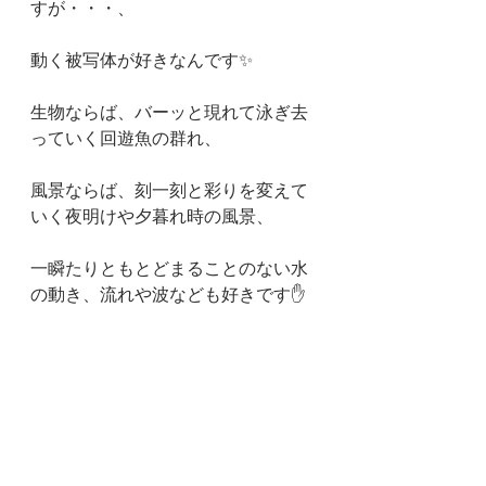
すが・・・、
動く被写体が好きなんです✨️
生物ならば、バーッと現れて泳ぎ去
っていく回遊魚の群れ、
風景ならば、刻一刻と彩りを変えて
いく夜明けや夕暮れ時の風景、
一瞬たりともとどまることのない水
の動き、流れや波なども好きです✋