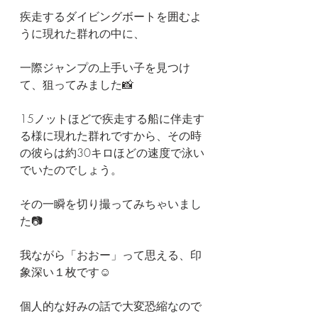
疾走するダイビングボートを囲むよ
うに現れた群れの中に、
一際ジャンプの上手い子を見つけ
て、狙ってみました📸
15ノットほどで疾走する船に伴走す
る様に現れた群れですから、その時
の彼らは約30キロほどの速度で泳い
でいたのでしょう。
その一瞬を切り撮ってみちゃいまし
た📷
我ながら「おおー」って思える、印
象深い１枚です☺️
個人的な好みの話で大変恐縮なので