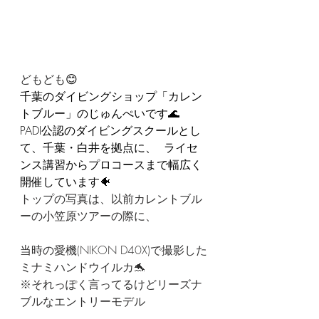
どもども
😊  
千葉のダイビングショップ「カレン
トブルー」のじゅんぺいです🌊  
PADI公認のダイビングスクールとし
て、千葉・白井を拠点に、  ライセ
ンス講習からプロコースまで幅広く
開催しています🐠 
トップの写真は、以前カレントブル
ーの小笠原ツアーの際に、
当時の愛機(NIKON D40X)で撮影した
ミナミハンドウイルカ🐬
※それっぽく言ってるけどリーズナ
ブルなエントリーモデル