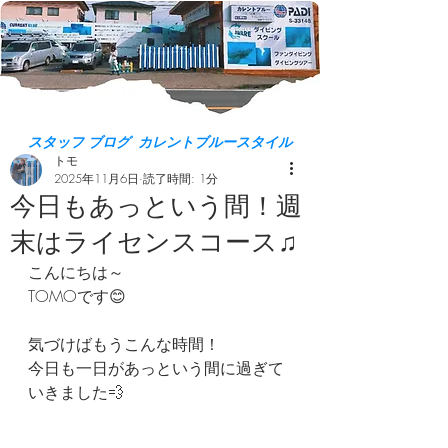
スタッフ ブログ カレントブルースタイル
トモ
2025年11月6日
読了時間: 1分
今日もあっという間！週
末はライセンスコース♫
こんにちは～
TOMOです😊
気づけばもうこんな時間！
今日も一日があっという間に過ぎて
いきました💨