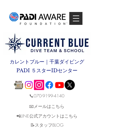
カレントブルー｜千葉ダイビング
PADI ５スターIDセンター
📞070-9199-4140
📧メールはこちら
📲LINE公式アカウントはこちら
​📝スタッフBLOG