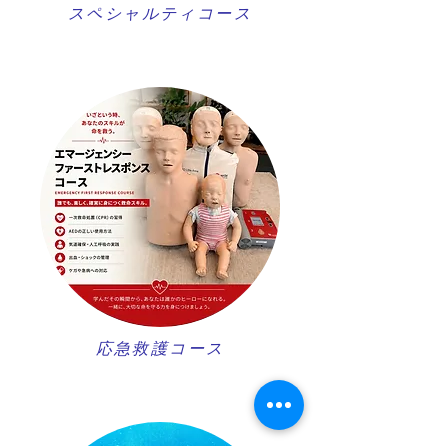
スペシャルティコース
​応急救護コース