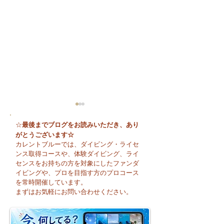
最後までブログをお読みいただき、あり
☆
がとうございます☆
カレントブルーでは、ダイビング・ライセ
ンス取得コースや、体験ダイビング、ライ
センスをお持ちの方を対象にしたファンダ
イビングや、プロを目指す方のプロコース
🌈 海の上に広がる虹♪
😊 海へ戻る第一
を常時開催しています。
フレッシュコース
まずはお気軽にお問い合わせください。