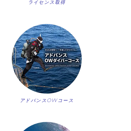
ライセンス取得
アドバンスOWコース