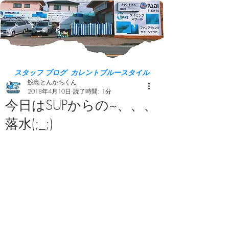
スタッフ ブログ カレントブルースタイル
鮫島とんかちくん
2018年4月10日
読了時間: 1分
今日はSUPからの~、、、
落水(;_;)