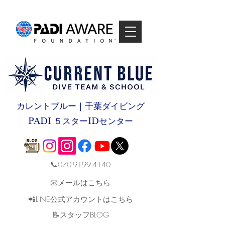
カレントブルー｜千葉ダイビング
PADI ５スターIDセンター
📞070-9199-4140
📧メールはこちら
📲LINE公式アカウントはこちら
​📝スタッフBLOG