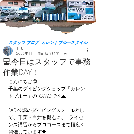
スタッフ ブログ カレントブルースタイル
トモ
2025年11月18日
読了時間: 1分
💻今日はスタッフで事務
作業DAY！
こんにちは😊  
千葉のダイビングショップ「カレン
トブルー」のTOMOです🌊  
PADI公認のダイビングスクールとし
て、千葉・白井を拠点に、  ライセ
ンス講習からプロコースまで幅広く
開催しています🐠 