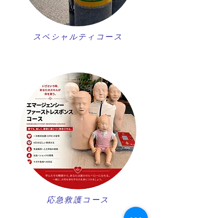
スペシャルティコース
​応急救護コース