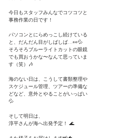
今日もスタッフみんなでコツコツと 
事務作業の日です！
パソコンとにらめっこし続けている
と、だんだん目がしばしば…👀💦
そろそろブルーライトカットの眼鏡
でも買おうかな〜なんて思っていま
す（笑）🎶
海のない日は、こうして書類整理や
スケジュール管理、ツアーの準備な
どなど、意外とやることがいっぱい
💦
そして明日は、
淳平さんが海へ出発予定！ 🌊