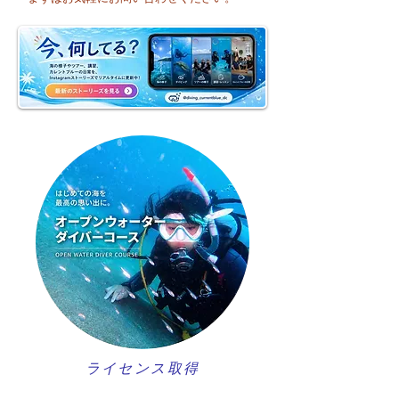
ライセンス取得