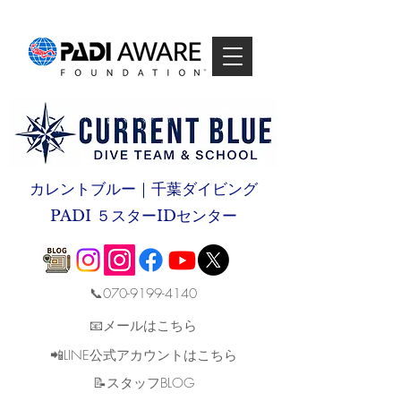
カレントブルー｜千葉ダイビング
PADI ５スターIDセンター
📞070-9199-4140
📧メールはこちら
📲LINE公式アカウントはこちら
​📝スタッフBLOG