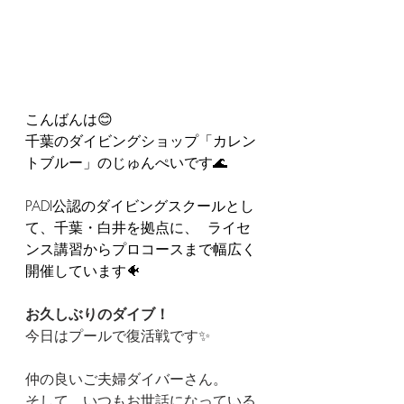
こんばんは😊  
千葉のダイビングショップ「カレン
トブルー」のじゅんぺいです🌊  
PADI公認のダイビングスクールとし
て、千葉・白井を拠点に、  ライセ
ンス講習からプロコースまで幅広く
開催しています🐠 
お久しぶりのダイブ！
今日はプールで復活戦です✨
仲の良いご夫婦ダイバーさん。
そして、いつもお世話になっている