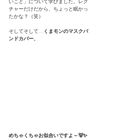
いこと」について学びました。レク
チャーだけだから、ちょっと眠かっ
たかな？（笑）
そしてそして…
くまモンのマスクバ
ンドカバー、
めちゃくちゃお似合いですよ～🐻✨