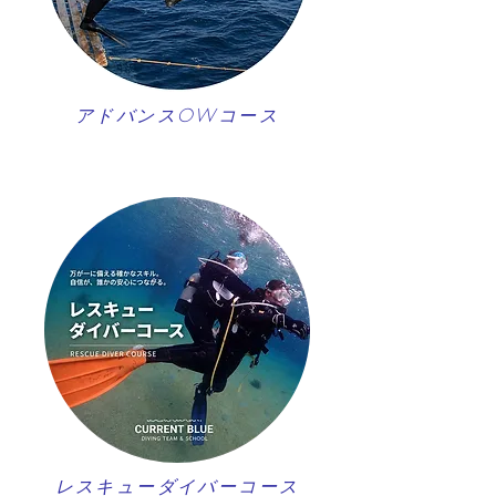
アドバンスOWコース
レスキューダイバーコース