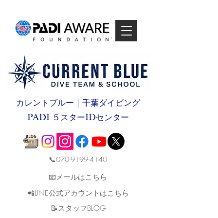
カレントブルー｜千葉ダイビング
PADI ５スターIDセンター
📞070-9199-4140
📧メールはこちら
📲LINE公式アカウントはこちら
​📝スタッフBLOG