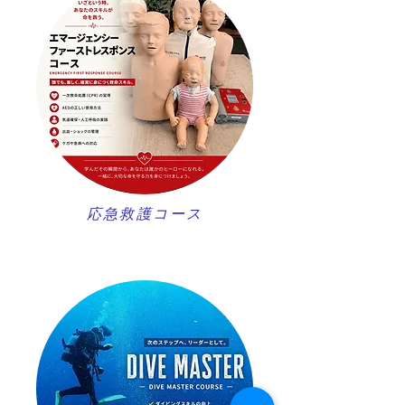
​応急救護コース