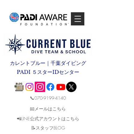
カレントブルー｜千葉ダイビング
PADI ５スターIDセンター
📞070-9199-4140
📧メールはこちら
📲LINE公式アカウントはこちら
​📝スタッフBLOG