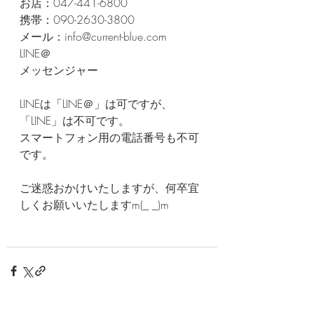
お店：047-441-6800
携帯：090-2630-3800
メール：info@current-blue.com
LINE＠
メッセンジャー
LINEは「LINE＠」は可ですが、
「LINE」は不可です。
スマートフォン用の電話番号も不可
です。
ご迷惑おかけいたしますが、何卒宜
しくお願いいたしますm(_ _)m