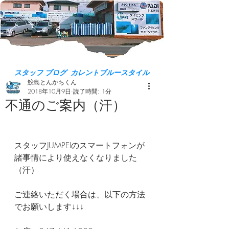
スタッフ ブログ カレントブルースタイル
鮫島とんかちくん
2018年10月9日
読了時間: 1分
不通のご案内（汗）
スタッフJUMPEIのスマートフォンが
諸事情により使えなくなりました
（汗）
ご連絡いただく場合は、以下の方法
でお願いします↓↓↓