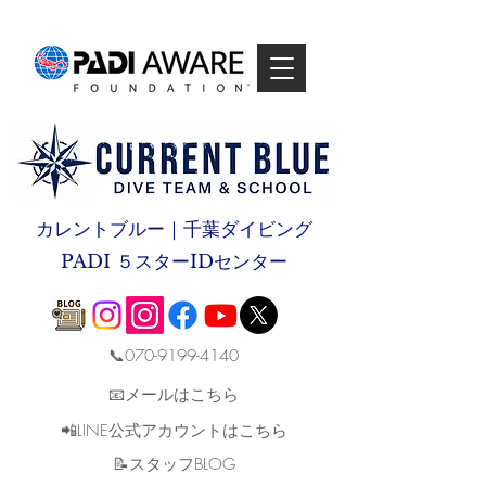
カレントブルー｜千葉ダイビング
PADI ５スターIDセンター
📞070-9199-4140
📧メールはこちら
📲LINE公式アカウントはこちら
​📝スタッフBLOG