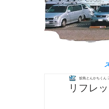
鮫島とんかちくん
リフレッ