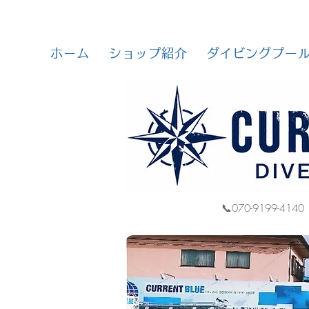
ホーム
ショップ紹介
ダイビングプー
📞070-9199-4140