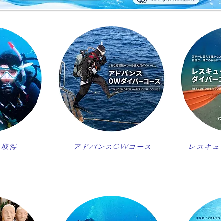
ス取得
アドバンスOWコース
レスキュ