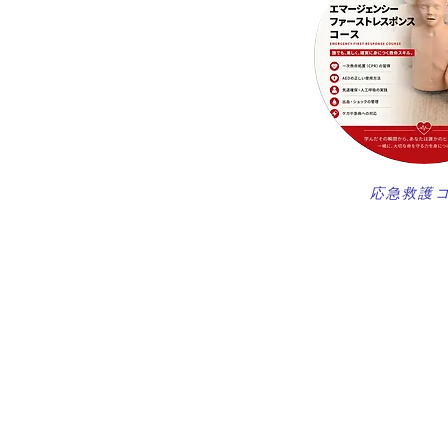
​応急救護