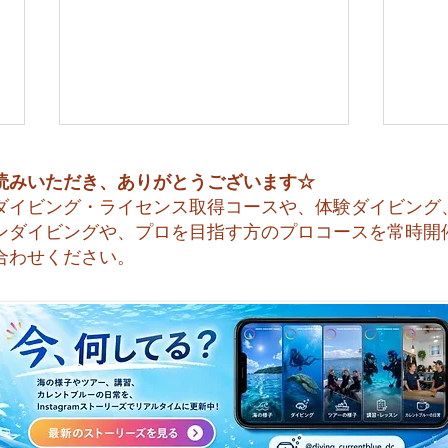
読みいただき、ありがとうございます☆
ダイビング・ライセンス取得コースや、体験ダイビング
ンダイビングや、プロを目指す方のプロコースを常時開
合わせください。
今日も暑い一日になりそうで
☀️
すね☀️
天気