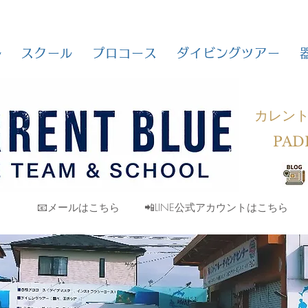
ル
スクール
プロコース
ダイビングツアー
カレン
PAD
📧メールはこちら
📲LINE公式アカウントはこちら