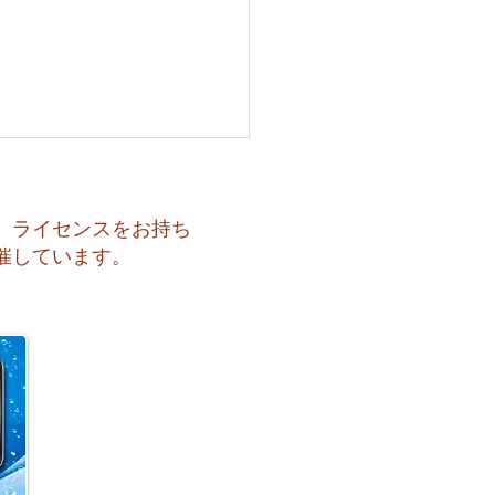
、ライセンスをお持ち
催しています。
 月曜日スタート！今週のお
はどうなるかな？