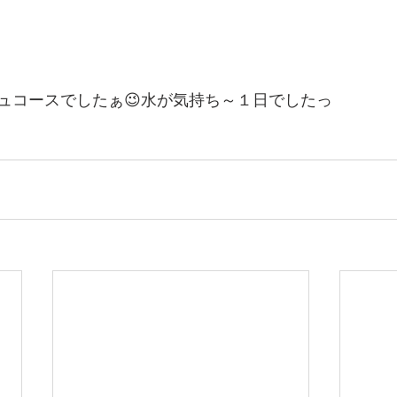
ュコースでしたぁ😉水が気持ち～１日でしたっ