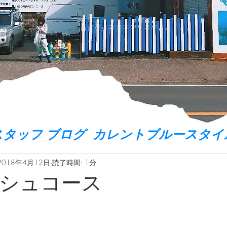
スタッフ ブログ カレントブルースタイ
2018年4月12日
読了時間: 1分
シュコース