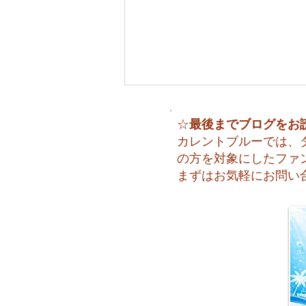
最後までブログをお
☆
カレントブルーでは、
の方を対象にしたファ
まずはお気軽にお問い
😊 海へ戻る第一歩！リフレ
ッシュコース開催♪