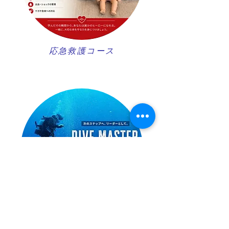
​応急救護コース
ダイブマスターコース