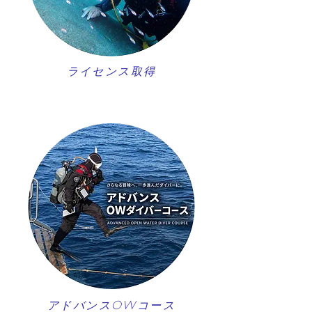
ライセンス取得
アドバンスOWコース