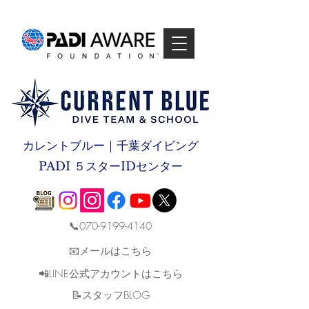
カレントブルー｜千葉ダイビング
PADI ５スターIDセンター
📞070-9199-4140
📧メールはこちら
📲LINE公式アカウントはこちら
​📝スタッフBLOG