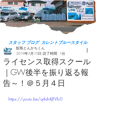
スタッフ ブログ カレントブルースタイル
鮫島とんかちくん
2019年5月10日
読了時間: 1分
ライセンス取得スクール
｜GW後半を振り返る報
告～！＠５月４日
https://youtu.be/q4dr4JFVfc0