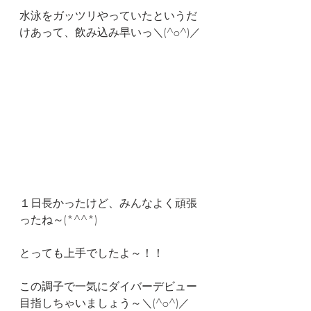
水泳をガッツリやっていたというだ
けあって、飲み込み早いっ＼(^o^)／
１日長かったけど、みんなよく頑張
ったね～(*^^*)
とっても上手でしたよ～！！
この調子で一気にダイバーデビュー
目指しちゃいましょう～＼(^o^)／