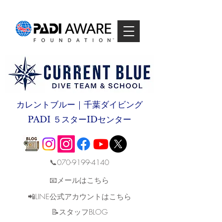
カレントブルー｜千葉ダイビング
PADI ５スターIDセンター
📞070-9199-4140
📧メールはこちら
📲LINE公式アカウントはこちら
​📝スタッフBLOG