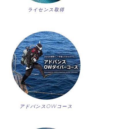
ライセンス取得
アドバンスOWコース