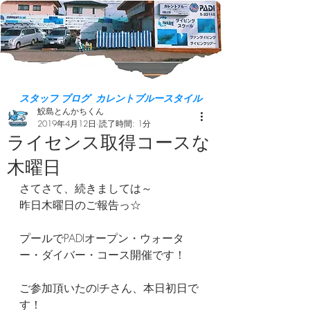
スタッフ ブログ カレントブルースタイル
鮫島とんかちくん
2019年4月12日
読了時間: 1分
ライセンス取得コースな
木曜日
さてさて、続きましては～
昨日木曜日のご報告っ☆
プールでPADIオープン・ウォータ
ー・ダイバー・コース開催です！
ご参加頂いたのIチさん、本日初日で
す！