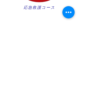
​応急救護コース
ダイブマスターコース