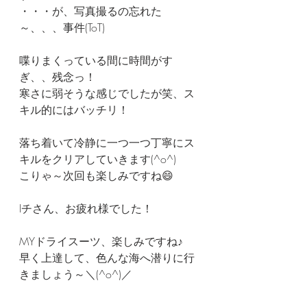
・・・が、写真撮るの忘れた
～、、、事件(ToT)
喋りまくっている間に時間がす
ぎ、、残念っ！
寒さに弱そうな感じでしたが笑、ス
キル的にはバッチリ！
落ち着いて冷静に一つ一つ丁寧にス
キルをクリアしていきます(^o^)
こりゃ～次回も楽しみですね😄
Iチさん、お疲れ様でした！
MYドライスーツ、楽しみですね♪
早く上達して、色んな海へ潜りに行
きましょう～＼(^o^)／