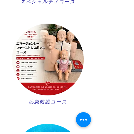
スペシャルティコース
​応急救護コース