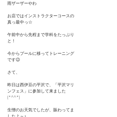
雨ザーザーやわ
お店ではインストラクターコースの
真っ最中っ☆
午前中から先程まで学科をたっぷり
と！
今からプールに移ってトレーニング
です😉
さて、
昨日は西伊豆の平沢で、「平沢マリ
ンフェス」に参加して来ました
(*^^*)
生憎のお天気でしたが、賑わってま
したよ～♪