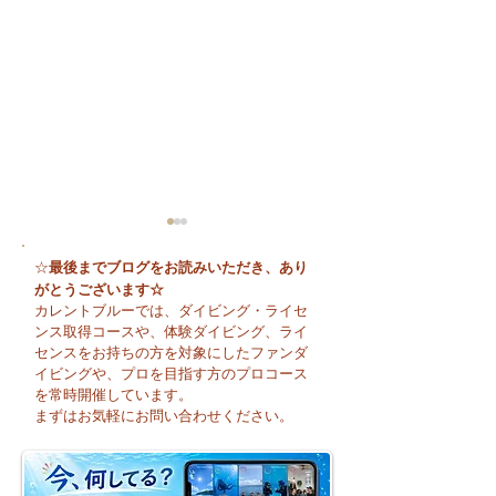
最後までブログをお読みいただき、あり
☆
がとうございます☆
カレントブルーでは、ダイビング・ライセ
ンス取得コースや、体験ダイビング、ライ
センスをお持ちの方を対象にしたファンダ
イビングや、プロを目指す方のプロコース
🌈 海の上に広がる虹♪
😊 海へ戻る第一
を常時開催しています。
フレッシュコース
まずはお気軽にお問い合わせください。