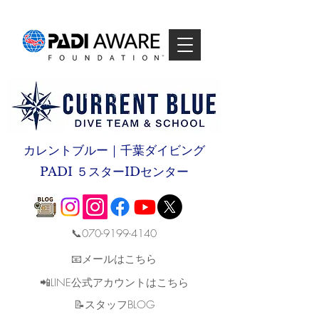
カレントブルー｜千葉ダイビング
PADI ５スターIDセンター
📞070-9199-4140
📧メールはこちら
📲LINE公式アカウントはこちら
​📝スタッフBLOG