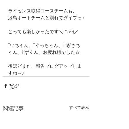
ライセンス取得コースチームも、
淡島ボートチームと別れてダイブっ♪
とっても楽しかったです＼(^o^)／
Tいちゃん、Tぐっちゃん、Nぎさち
ゃん、Kずくん、お疲れ様でした☆
後ほどまた、報告ブログアップしま
すね～♪
関連記事
すべて表示