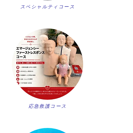
スペシャルティコース
​応急救護コース