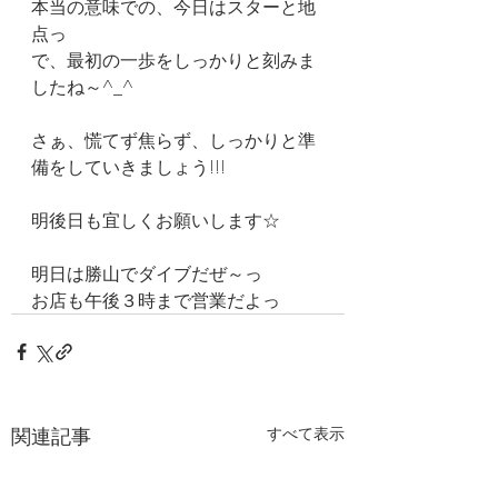
本当の意味での、今日はスターと地
点っ
で、最初の一歩をしっかりと刻みま
したね～^_^
さぁ、慌てず焦らず、しっかりと準
備をしていきましょう!!!
明後日も宜しくお願いします☆
明日は勝山でダイブだぜ～っ
お店も午後３時まで営業だよっ
関連記事
すべて表示