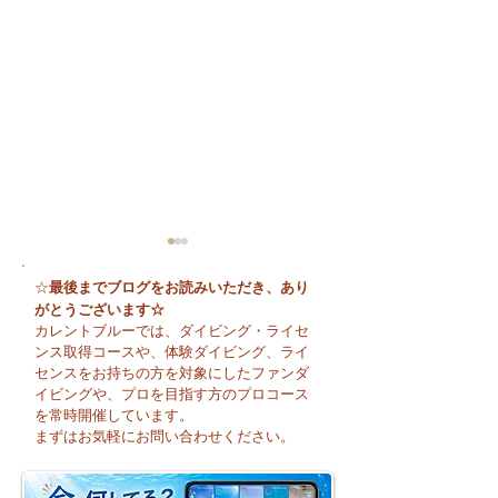
最後までブログをお読みいただき、あり
☆
がとうございます☆
カレントブルーでは、ダイビング・ライセ
ンス取得コースや、体験ダイビング、ライ
センスをお持ちの方を対象にしたファンダ
イビングや、プロを目指す方のプロコース
🌈 海の上に広がる虹♪
😊 海へ戻る第一
を常時開催しています。
フレッシュコース
まずはお気軽にお問い合わせください。