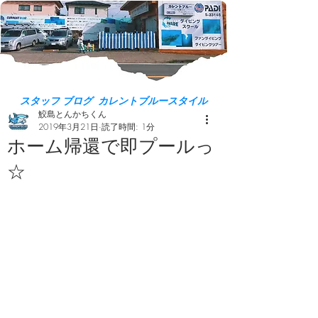
スタッフ ブログ カレントブルースタイル
鮫島とんかちくん
2019年3月21日
読了時間: 1分
ホーム帰還で即プールっ
☆