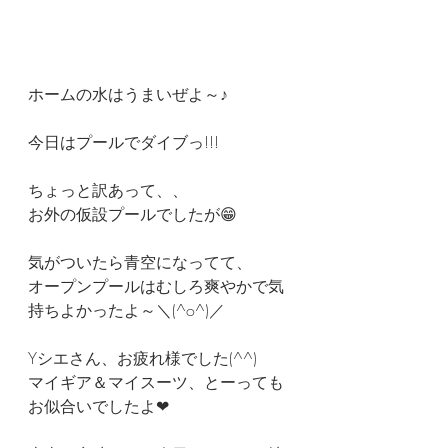
ホームの水はうまいぜよ～♪
今日はプールでダイブっ!!!
ちょっと訳あって、、
お外の仮設プールでしたが😁
気がついたら青空になってて、
オープンプールはむしろ爽やかで気
持ちよかったよ～＼(^o^)／
Yシエさん、お疲れ様でした(^^)
マイギア＆マイスーツ、とーっても
お似合いでしたよ❤