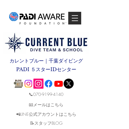
カレントブルー｜千葉ダイビング
PADI ５スターIDセンター
📞070-9199-4140
📧メールはこちら
📲LINE公式アカウントはこちら
​📝スタッフBLOG