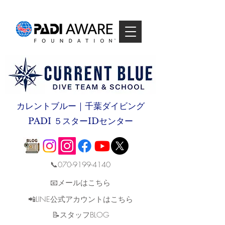
カレントブルー｜千葉ダイビング
PADI ５スターIDセンター
📞070-9199-4140
📧メールはこちら
📲LINE公式アカウントはこちら
​📝スタッフBLOG