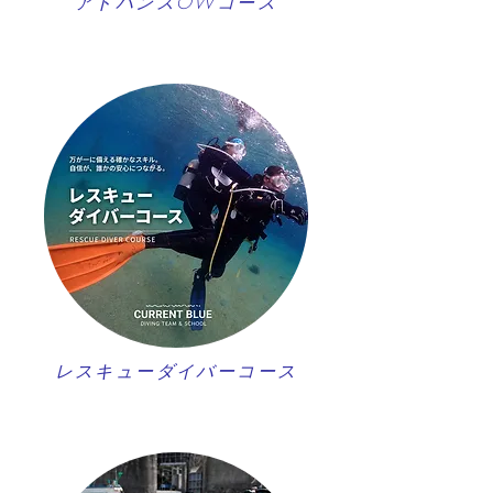
アドバンスOWコース
レスキューダイバーコース