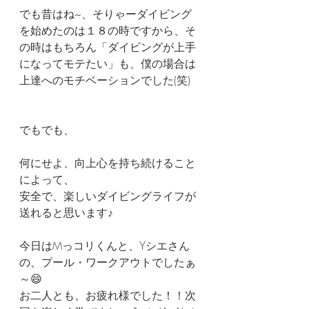
でも昔はね~、そりゃーダイビング
を始めたのは１８の時ですから、そ
の時はもちろん「ダイビングが上手
になってモテたい」も、僕の場合は
上達へのモチベーションでした(笑)
でもでも、
何にせよ、向上心を持ち続けること
によって、
安全で、楽しいダイビングライフが
送れると思います♪
今日はMっコリくんと、Yシエさん
の、プール・ワークアウトでしたぁ
～😄
お二人とも、お疲れ様でした！！次