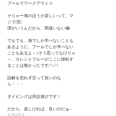
プールでワークアウト☆
そりゃー海のほうが楽しいって、マ
ジで(笑)
僕がいうんだから、間違いない😂
でもでも、海でしか学べないことも
あるように、プールでしか学べない
こともあるよ～♪そう思ってなけりゃ
～、カレントブルーがここに移転す
ることは無かったです(^o^)
誤解を恐れず言って良いのな
ら・・・
ダイビングは所詮遊びです！
だから、楽しければ、良いのだぁ~
＼(^o^)／