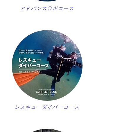
アドバンスOWコース
レスキューダイバーコース