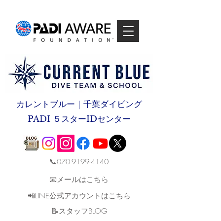
カレントブルー｜千葉ダイビング
PADI ５スターIDセンター
📞070-9199-4140
📧メールはこちら
📲LINE公式アカウントはこちら
​📝スタッフBLOG