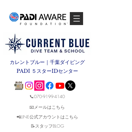
カレントブルー｜千葉ダイビング
PADI ５スターIDセンター
📞070-9199-4140
📧メールはこちら
📲LINE公式アカウントはこちら
​📝スタッフBLOG