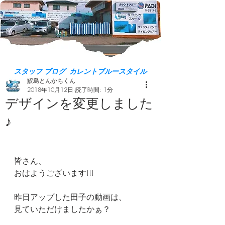
スタッフ ブログ カレントブルースタイル
鮫島とんかちくん
2018年10月12日
読了時間: 1分
デザインを変更しました
♪
皆さん、
おはようございます!!!
昨日アップした田子の動画は、
見ていただけましたかぁ？