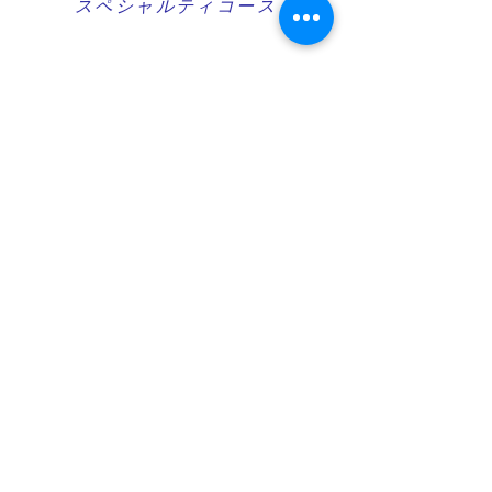
スペシャルティコース
​応急救護コース