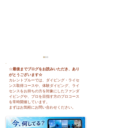
最後までブログをお読みいただき、あり
☆
がとうございます☆
カレントブルーでは、ダイビング・ライセ
ンス取得コースや、体験ダイビング、ライ
センスをお持ちの方を対象にしたファンダ
イビングや、プロを目指す方のプロコース
🌈 海の上に広がる虹♪
😊 海へ戻る第一
を常時開催しています。
フレッシュコース
まずはお気軽にお問い合わせください。