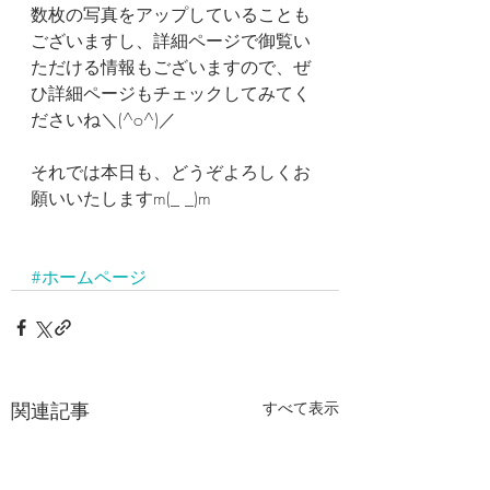
数枚の写真をアップしていることも
ございますし、詳細ページで御覧い
ただける情報もございますので、ぜ
ひ詳細ページもチェックしてみてく
ださいね＼(^o^)／
それでは本日も、どうぞよろしくお
願いいたしますm(_ _)m
#ホームページ
関連記事
すべて表示