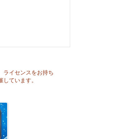
、ライセンスをお持ち
催しています。
 月曜日スタート！今週のお
はどうなるかな？