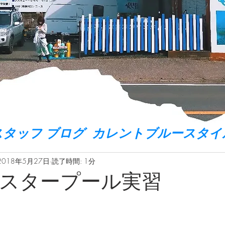
スタッフ ブログ カレントブルースタイ
2018年5月27日
読了時間: 1分
スタープール実習