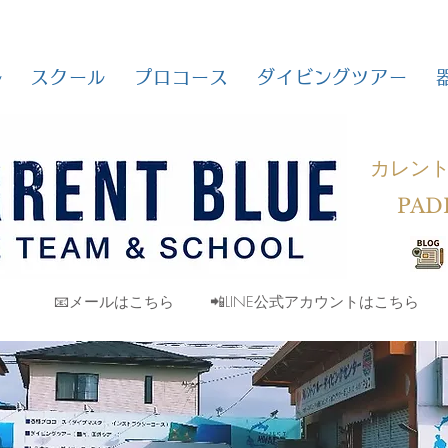
ル
スクール
プロコース
ダイビングツアー
カレン
PAD
📧メールはこちら
📲LINE公式アカウントはこちら