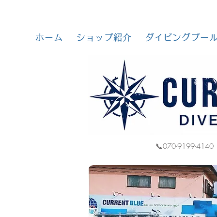
ホーム
ショップ紹介
ダイビングプー
📞070-9199-4140