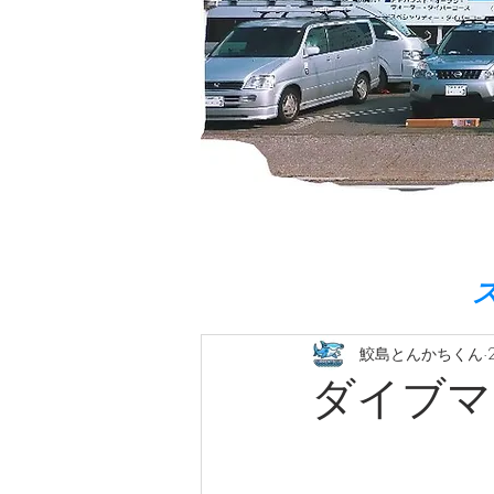
鮫島とんかちくん
ダイブマ