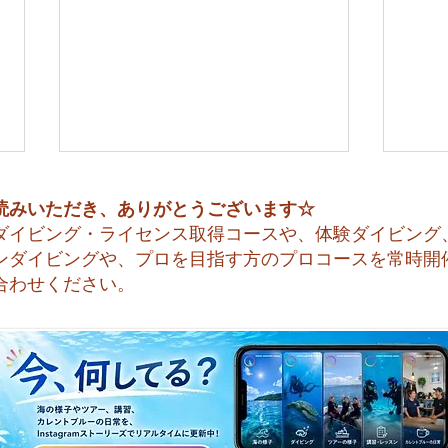
読みいただき、ありがとうございます☆
ダイビング・ライセンス取得コースや、体験ダイビング
ンダイビングや、プロを目指す方のプロコースを常時開
合わせください。
今日も暑い一日になりそうで
☀️
すね☀️
天気