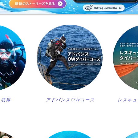
ス取得
アドバンスOWコース
レスキュ