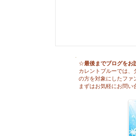
最後までブログをお
☆
カレントブルーでは、
の方を対象にしたファ
まずはお気軽にお問い
😊 海へ戻る第一歩！リフレ
ッシュコース開催♪