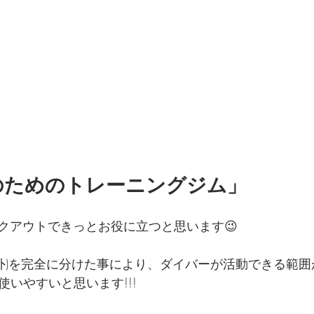
のためのトレーニングジム」
クアウトできっとお役に立つと思います😉
(屋外)を完全に分けた事により、ダイバーが活動できる範
使いやすいと思います!!!