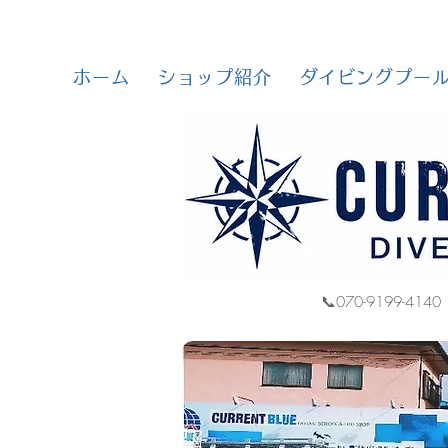
ホーム
ショップ紹介
ダイビングプー
📞070-9199-4140