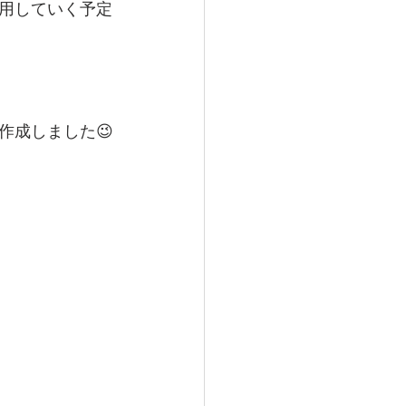
活用していく予定
作成しました😉