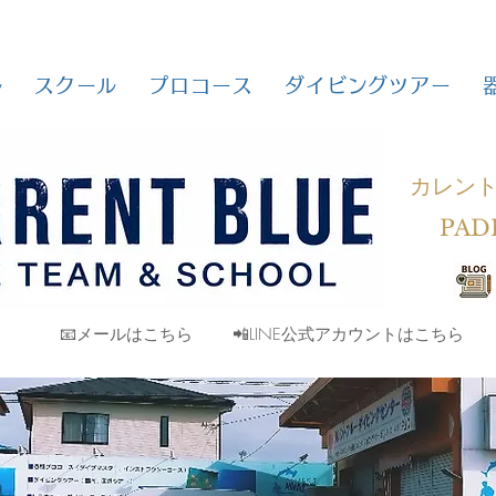
ル
スクール
プロコース
ダイビングツアー
カレン
PAD
📧メールはこちら
📲LINE公式アカウントはこちら