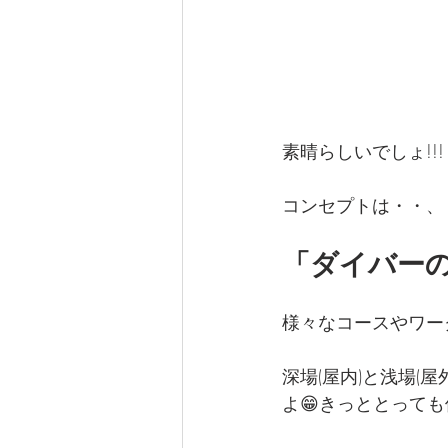
素晴らしいでしょ!!!
コンセプトは・・、
「ダイバー
様々なコースやワー
深場(屋内)と浅場
よ😁きっととっても