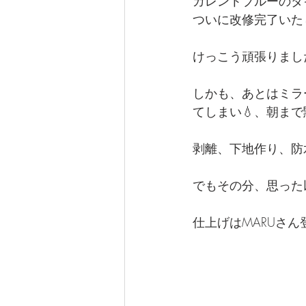
カレントブルーのダ
ついに改修完了いたし
けっこう頑張りました～
しかも、あとはミラ
てしまい💧、朝ま
剥離、下地作り、防
でもその分、思った以
仕上げはMARUさん