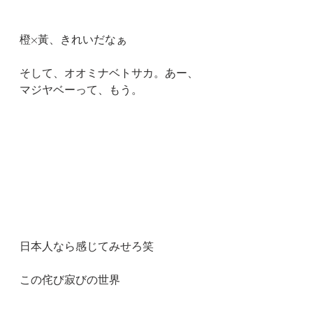
橙×黃、きれいだなぁ
そして、オオミナベトサカ。あー、
マジヤベーって、もう。
日本人なら感じてみせろ笑
この侘び寂びの世界