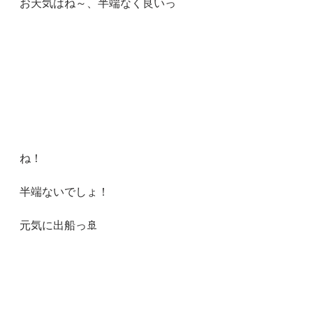
お天気はね～、半端なく良いっ
ね！
半端ないでしょ！
元気に出船っ🚢