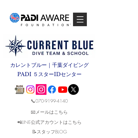
カレントブルー｜千葉ダイビング
PADI ５スターIDセンター
📞070-9199-4140
📧メールはこちら
📲LINE公式アカウントはこちら
​📝スタッフBLOG