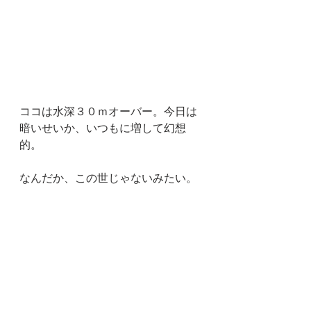
ココは水深３０ｍオーバー。今日は
暗いせいか、いつもに増して幻想
的。
なんだか、この世じゃないみたい。