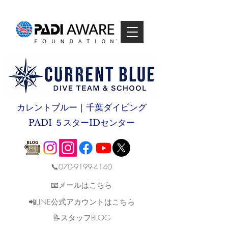
カレントブルー｜千葉ダイビング
PADI ５スターIDセンター
📞070-9199-4140
📧メールはこちら
📲LINE公式アカウントはこちら
​📝スタッフBLOG