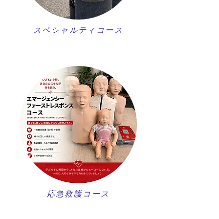
スペシャルティコース
​応急救護コース