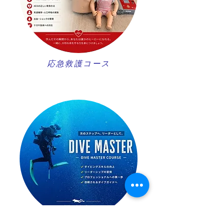
​応急救護コース