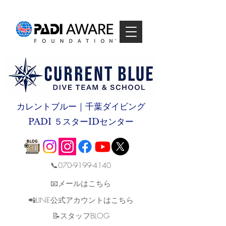
カレントブルー｜千葉ダイビング
PADI ５スターIDセンター
📞070-9199-4140
📧メールはこちら
📲LINE公式アカウントはこちら
​📝スタッフBLOG