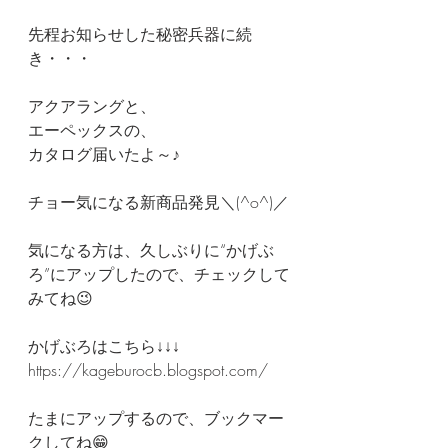
先程お知らせした秘密兵器に続
き・・・
アクアラングと、
エーペックスの、
カタログ届いたよ～♪
チョー気になる新商品発見＼(^o^)／
気になる方は、久しぶりに“かげぶ
ろ”にアップしたので、チェックして
みてね😉
かげぶろはこちら↓↓↓
https://kageburocb.blogspot.com/
たまにアップするので、ブックマー
クしてね😁