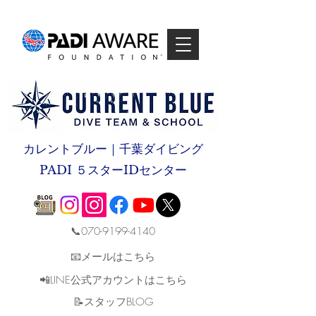
カレントブルー｜千葉ダイビング
PADI ５スターIDセンター
📞070-9199-4140
📧メールはこちら
📲LINE公式アカウントはこちら
​📝スタッフBLOG