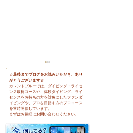
最後までブログをお読みいただき、あり
☆
がとうございます☆
カレントブルーでは、ダイビング・ライセ
ンス取得コースや、体験ダイビング、ライ
センスをお持ちの方を対象にしたファンダ
イビングや、プロを目指す方のプロコース
🌈 海の上に広がる虹♪
😊 海へ戻る第一
を常時開催しています。
フレッシュコース
まずはお気軽にお問い合わせください。