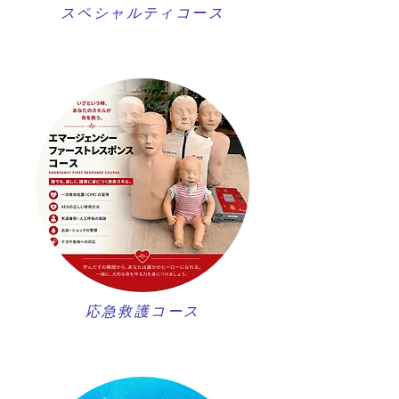
スペシャルティコース
​応急救護コース