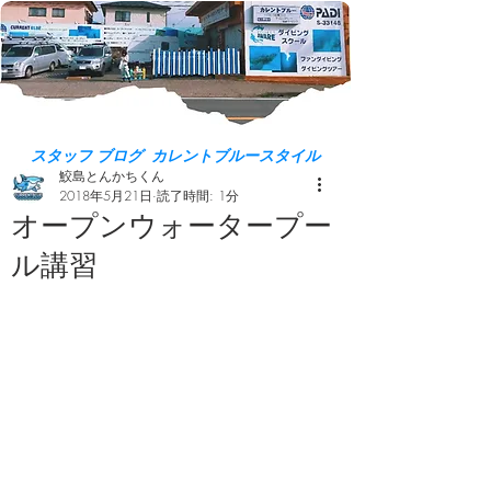
スタッフ ブログ カレントブルースタイル
鮫島とんかちくん
2018年5月21日
読了時間: 1分
オープンウォータープー
ル講習