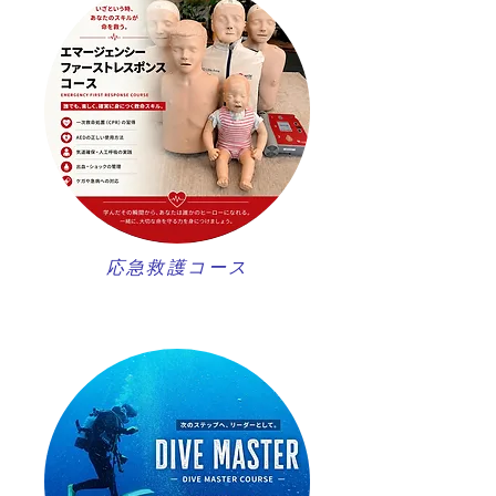
​応急救護コース