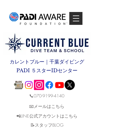
カレントブルー｜千葉ダイビング
PADI ５スターIDセンター
📞070-9199-4140
📧メールはこちら
📲LINE公式アカウントはこちら
​📝スタッフBLOG