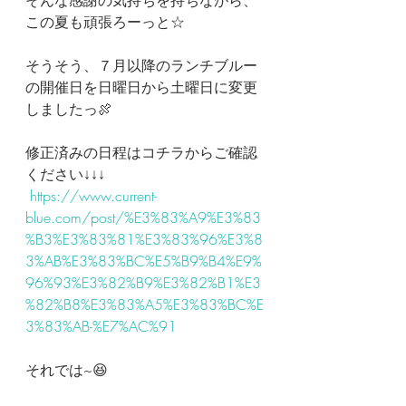
そんな感謝の気持ちを持ちながら、
この夏も頑張ろーっと☆
そうそう、７月以降のランチブルー
の開催日を日曜日から土曜日に変更
しましたっ🍖
修正済みの日程はコチラからご確認
ください↓↓↓
https://www.current-
blue.com/post/%E3%83%A9%E3%83
%B3%E3%83%81%E3%83%96%E3%8
3%AB%E3%83%BC%E5%B9%B4%E9%
96%93%E3%82%B9%E3%82%B1%E3
%82%B8%E3%83%A5%E3%83%BC%E
3%83%AB-%E7%AC%91
それでは~😆