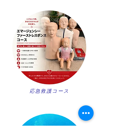
​応急救護コース