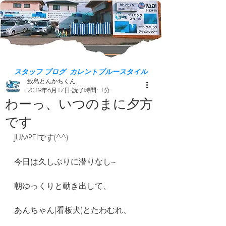
スタッフ ブログ カレントブルースタイル
鮫島とんかちくん
2019年6月17日
読了時間: 1分
わーっ、いつのまに夕方
です
JUMPEIです(^^)
今日は久しぶりに潜りなし~
朝ゆっくりと動き出して、
あんちゃん(看板犬)とたわむれ、