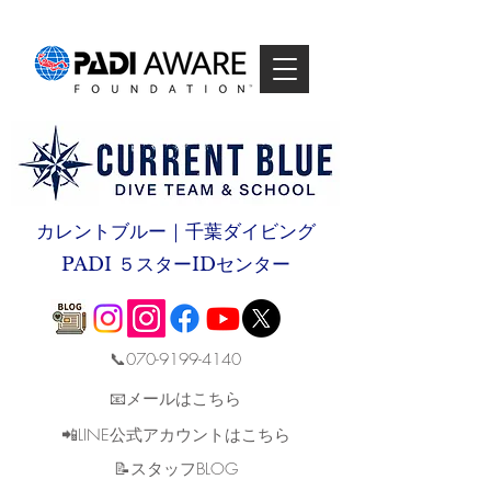
カレントブルー｜千葉ダイビング
PADI ５スターIDセンター
📞070-9199-4140
📧メールはこちら
📲LINE公式アカウントはこちら
​📝スタッフBLOG