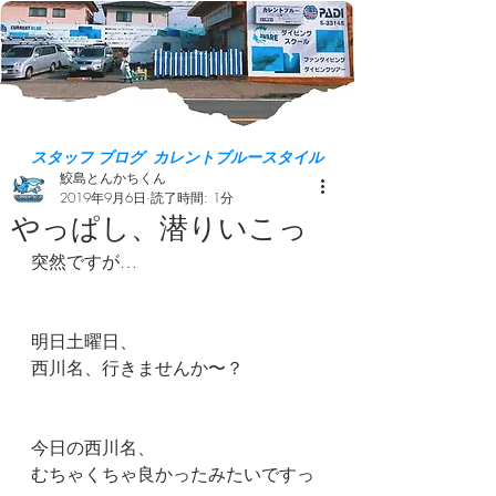
スタッフ ブログ カレントブルースタイル
鮫島とんかちくん
2019年9月6日
読了時間: 1分
やっぱし、潜りいこっ
突然ですが…
明日土曜日、
西川名、行きませんか〜？
今日の西川名、
むちゃくちゃ良かったみたいですっ