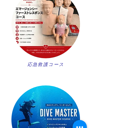
​応急救護コース