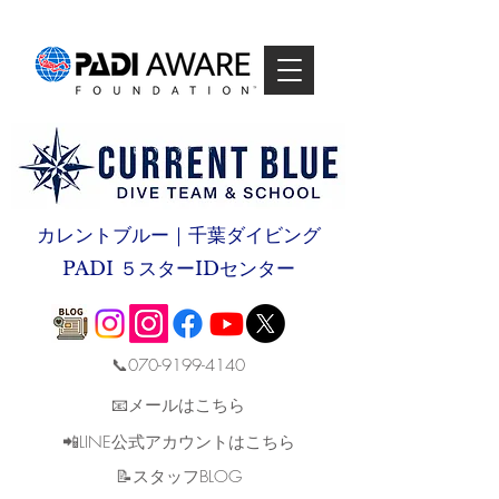
カレントブルー｜千葉ダイビング
PADI ５スターIDセンター
📞070-9199-4140
📧メールはこちら
📲LINE公式アカウントはこちら
​📝スタッフBLOG