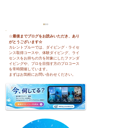
最後までブログをお読みいただき、あり
☆
がとうございます☆
カレントブルーでは、ダイビング・ライセ
ンス取得コースや、体験ダイビング、ライ
センスをお持ちの方を対象にしたファンダ
イビングや、プロを目指す方のプロコース
今日も暑い一日になり
☀️ 月曜日スター
を常時開催しています。
そうですね☀️
まずはお気軽にお問い合わせください。
週のお天気はどう
かな？