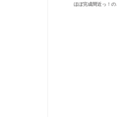
ほぼ完成間近っ！の