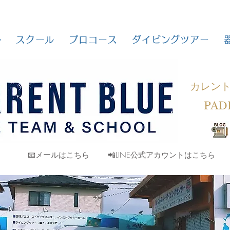
ル
スクール
プロコース
ダイビングツアー
カレン
PAD
📧メールはこちら
📲LINE公式アカウントはこちら