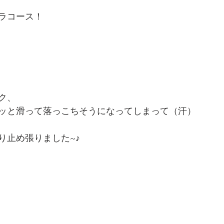
ラコース！
ク、
ッと滑って落っこちそうになってしまって（汗）
り止め張りました~♪