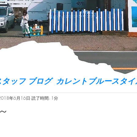
スタッフ ブログ カレントブルースタイ
2018年6月16日
読了時間: 1分
~