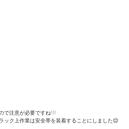
で注意が必要ですね!!!
ラック上作業は安全帯を装着することにしました😌