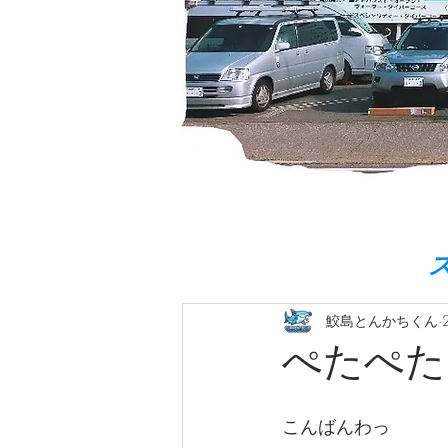
鮫島とんかちくん
ぺたぺた
こんばんわっ