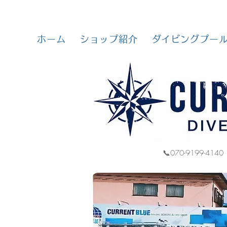
ホーム
ショップ紹介
ダイビングプー
📞070-9199-4140