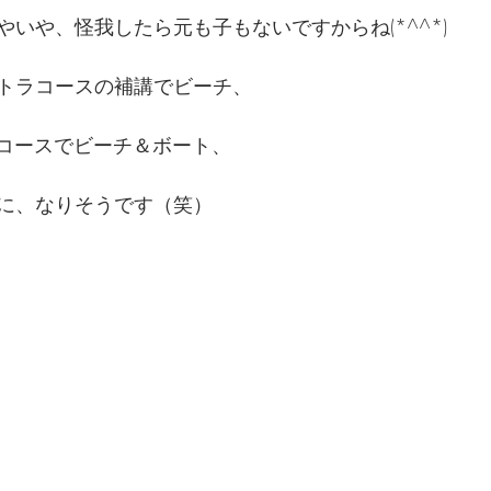
いや、怪我したら元も子もないですからね(*^^*)
イントラコースの補講でビーチ、
スコースでビーチ＆ボート、
に、なりそうです（笑）