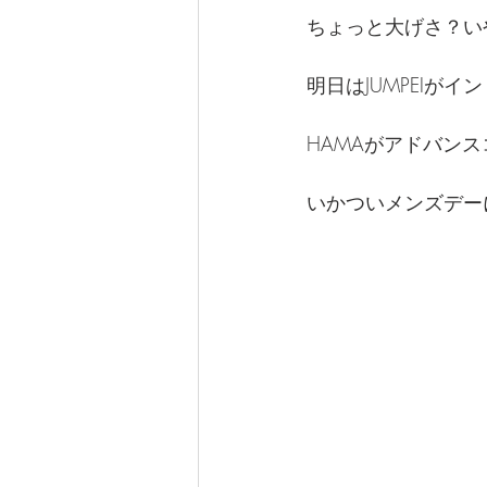
ちょっと大げさ？いや
明日はJUMPEIが
HAMAがアドバン
いかついメンズデー