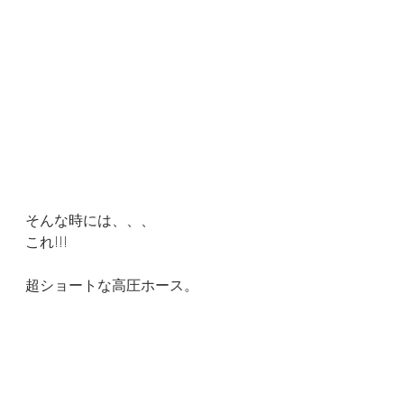
そんな時には、、、
これ!!!
超ショートな高圧ホース。