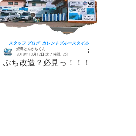
スタッフ ブログ カレントブルースタイル
鮫島とんかちくん
2018年10月12日
読了時間: 2分
ぷち改造？必見っ！！！