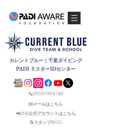
カレントブルー｜千葉ダイビング
PADI ５スターIDセンター
📞070-9199-4140
📧メールはこちら
📲LINE公式アカウントはこちら
​📝スタッフBLOG