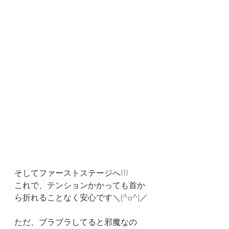
そしてファーストステージへ!!!
これで、テンションかかっても首か
ら折れることなく安心です＼(^o^)／
ただ、ブラブラしてると邪魔なの