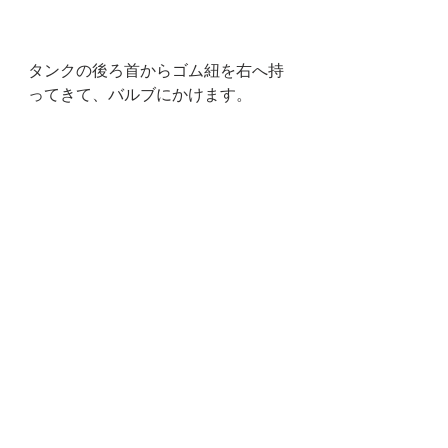
タンクの後ろ首からゴム紐を右へ持
ってきて、バルブにかけます。