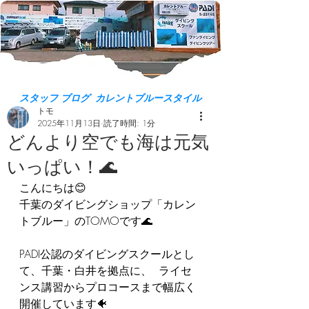
スタッフ ブログ カレントブルースタイル
トモ
2025年11月13日
読了時間: 1分
どんより空でも海は元気
いっぱい！🌊
こんにちは😊  
千葉のダイビングショップ「カレン
トブルー」のTOMOです🌊  
PADI公認のダイビングスクールとし
て、千葉・白井を拠点に、  ライセ
ンス講習からプロコースまで幅広く
開催しています🐠  