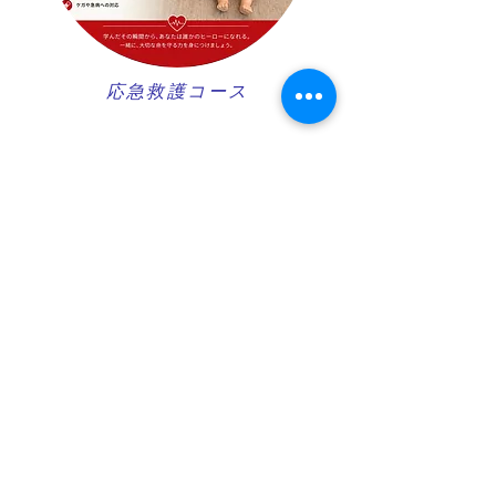
​応急救護コース
ダイブマスターコース