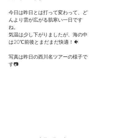
今日は昨日とは打って変わって、ど
んより雲が広がる肌寒い一日です
ね。
気温は少し下がりましたが、海の中
は20℃前後とまだまだ快適！🐠
写真は昨日の西川名ツアーの様子で
す📷️