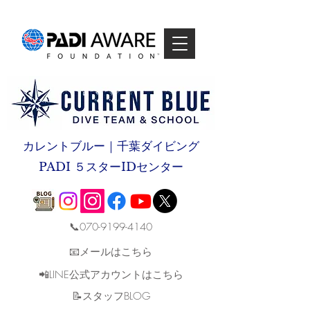
カレントブルー｜千葉ダイビング
PADI ５スターIDセンター
📞070-9199-4140
📧メールはこちら
📲LINE公式アカウントはこちら
​📝スタッフBLOG