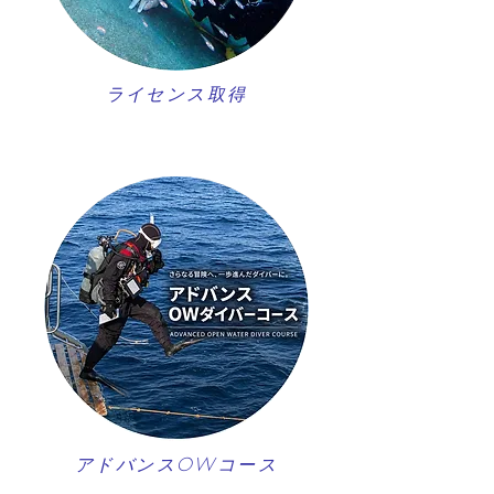
ライセンス取得
アドバンスOWコース