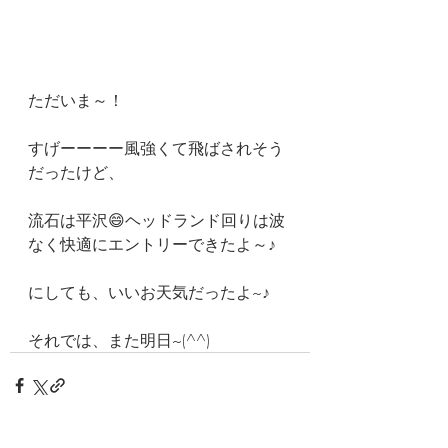
ただいま～！
すげーーーー風強くて飛ばされそう
だったけど、
流石は平沢😄ヘッドランド回りは波
なく快適にエントリーできたよ～♪
にしても、いいお天気だったよ~♪
それでは、また明日~(^^)