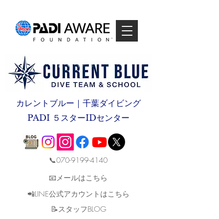
カレントブルー｜千葉ダイビング
PADI ５スターIDセンター
📞070-9199-4140
📧メールはこちら
📲LINE公式アカウントはこちら
​📝スタッフBLOG