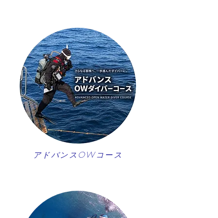
アドバンスOWコース