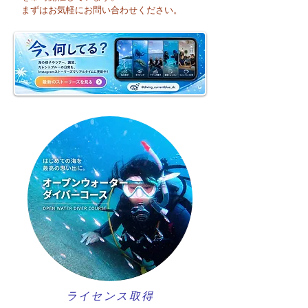
そうですね☀️
まずはお気軽にお問い合わせください。
週のお天気はどう
かな？
ライセンス取得